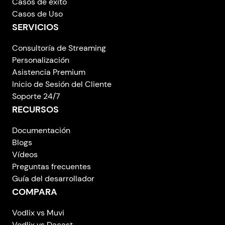
Casos de éxito
Casos de Uso
SERVICIOS
Consultoría de Streaming
Personalización
Asistencia Premium
Inicio de Sesión del Cliente
Soporte 24/7
RECURSOS
Documentación
Blogs
Vídeos
Preguntas frecuentes
Guía del desarrollador
COMPARA
Vodlix vs Muvi
Vodlix vs Dacast