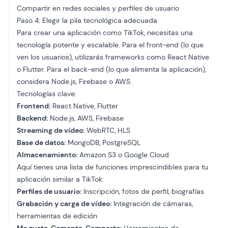
Compartir en redes sociales y perfiles de usuario
Paso 4: Elegir la pila tecnológica adecuada
Para crear una aplicación como TikTok, necesitas una
tecnología potente y escalable. Para el front-end (lo que
ven los usuarios), utilizarás frameworks como React Native
o Flutter. Para el back-end (lo que alimenta la aplicación),
considera Node.js, Firebase o AWS.
Tecnologías clave:
Frontend:
React Native, Flutter
Backend:
Node.js, AWS, Firebase
Streaming de vídeo:
WebRTC, HLS
Base de datos:
MongoDB, PostgreSQL
Almacenamiento:
Amazon S3 o Google Cloud
Aquí tienes una lista de funciones imprescindibles para tu
aplicación similar a TikTok:
Perfiles de usuario:
Inscripción, fotos de perfil, biografías
Grabación y carga de vídeo:
Integración de cámaras,
herramientas de edición