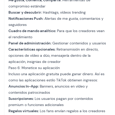
Me gusta, Comenta, Comparte:
Herramientas de
compromiso estándar
Buscar y descubrir:
Hashtags, vídeos trending
Notificaciones Push:
Alertas de me gusta, comentarios y
seguidores
Cuadro de mando analítico:
Para que los creadores vean
el rendimiento
Panel de administración:
Gestionar contenidos y usuarios
Características opcionales:
Retransmisión en directo,
opciones de vídeo a dúo, mensajería dentro de la
aplicación, insignias de creador
Paso 6: Monetice su aplicación
Incluso una aplicación gratuita puede ganar dinero. Así es
como las aplicaciones estilo TikTok obtienen ingresos:
Anuncios In-App:
Banners, anuncios en vídeo y
contenidos patrocinados
Suscripciones:
Los usuarios pagan por contenidos
premium o funciones adicionales
Regalos virtuales:
Los fans envían regalos a los creadores