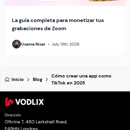
La guía completa para monetizar tus
grabaciones de Zoom
Usama Nisar
•
July 13th, 2026
Cómo crear una app como
Inicio
Blog
TikTok en 2025
Dirección
Oficina 7, 480 Larkshall Road,
E49HH Londres,