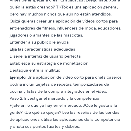
Antes de empezar a crear tu aplicación, pregúntate: ¿para
quién la estás creando? TikTok es una aplicación general,
pero hay muchos nichos que aún no están atendidos.
Quizá quieras crear una aplicación de vídeos cortos para
entrenadores de fitness, influencers de moda, educadores,
jugadores o amantes de las mascotas.
Entender a su público le ayuda:
Elija las características adecuadas
Diseñe la interfaz de usuario perfecta
Establezca su estrategia de monetización
Destaque entre la multitud
Ejemplo:
Una aplicación de vídeo corto para chefs caseros
podría incluir tarjetas de recetas, temporizadores de
cocina y listas de la compra integrados en el vídeo.
Paso 2: Investigar el mercado y la competencia
Fíjate en lo que ya hay en el mercado. ¿Qué le gusta a la
gente? ¿De qué se quejan? Lee las reseñas de las tiendas
de aplicaciones, utiliza las aplicaciones de la competencia
y anota sus puntos fuertes y débiles.