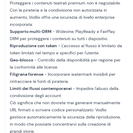
Proteggere i contenuti teatrali premium non è negoziabile.
Con la pirateria e la condivisione non autorizzata in
aumento, Vodlix offre una sicurezza di livello enterprise
incorporata:
Supporto multi-DRM
- Widevine, PlayReady e FairPlay
DRM per proteggere i contenuti su tutti i dispositivi.
Riproduzione con token
- L'accesso al flusso è limitato da
token limitati nel tempo e specifici per l'utente.
Geo-blocco
- Controllo della disponibilità per regione per
la conformità alle licenze.
Filigrana forense
- Incorporare watermark invisibili per
rintracciare le fonti di pirateria.
Limiti dei flussi contemporanei
- Impedire l'abuso della
condivisione degli account.
Ciò significa che non dovrete mai generare manualmente
URL firmati o scrivere codice personalizzato: Vodlix
gestisce automaticamente la sicurezza della riproduzione,
in modo che possiate concentrarvi sulla creazione di
grandi storie.