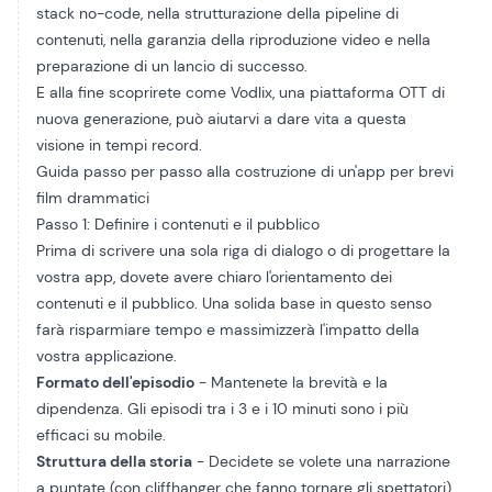
stack no-code, nella strutturazione della pipeline di
contenuti, nella garanzia della riproduzione video e nella
preparazione di un lancio di successo.
E alla fine scoprirete come Vodlix, una piattaforma OTT di
nuova generazione, può aiutarvi a dare vita a questa
visione in tempi record.
Guida passo per passo alla costruzione di un'app per brevi
film drammatici
Passo 1: Definire i contenuti e il pubblico
Prima di scrivere una sola riga di dialogo o di progettare la
vostra app, dovete avere chiaro l'orientamento dei
contenuti e il pubblico. Una solida base in questo senso
farà risparmiare tempo e massimizzerà l'impatto della
vostra applicazione.
Formato dell'episodio
- Mantenete la brevità e la
dipendenza. Gli episodi tra i 3 e i 10 minuti sono i più
efficaci su mobile.
Struttura della storia
- Decidete se volete una narrazione
a puntate (con cliffhanger che fanno tornare gli spettatori)