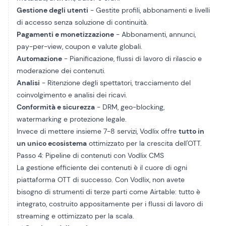
Gestione degli utenti
- Gestite profili, abbonamenti e livelli
di accesso senza soluzione di continuità.
Pagamenti e monetizzazione
- Abbonamenti, annunci,
pay-per-view, coupon e valute globali.
Automazione
- Pianificazione, flussi di lavoro di rilascio e
moderazione dei contenuti.
Analisi
- Ritenzione degli spettatori, tracciamento del
coinvolgimento e analisi dei ricavi.
Conformità e sicurezza
- DRM, geo-blocking,
watermarking e protezione legale.
Invece di mettere insieme 7-8 servizi, Vodlix offre
tutto in
un unico ecosistema
ottimizzato per la crescita dell'OTT.
Passo 4: Pipeline di contenuti con Vodlix CMS
La gestione efficiente dei contenuti è il cuore di ogni
piattaforma OTT di successo. Con Vodlix, non avete
bisogno di strumenti di terze parti come Airtable: tutto è
integrato, costruito appositamente per i flussi di lavoro di
streaming e ottimizzato per la scala.