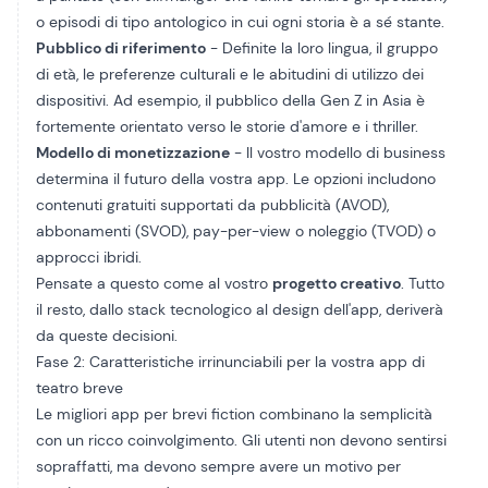
o episodi di tipo antologico in cui ogni storia è a sé stante.
Pubblico di riferimento
- Definite la loro lingua, il gruppo
di età, le preferenze culturali e le abitudini di utilizzo dei
dispositivi. Ad esempio, il pubblico della Gen Z in Asia è
fortemente orientato verso le storie d'amore e i thriller.
Modello di monetizzazione
- Il vostro modello di business
determina il futuro della vostra app. Le opzioni includono
contenuti gratuiti supportati da pubblicità (AVOD),
abbonamenti (SVOD), pay-per-view o noleggio (TVOD) o
approcci ibridi.
Pensate a questo come al vostro
progetto creativo
. Tutto
il resto, dallo stack tecnologico al design dell'app, deriverà
da queste decisioni.
Fase 2: Caratteristiche irrinunciabili per la vostra app di
teatro breve
Le migliori app per brevi fiction combinano la semplicità
con un ricco coinvolgimento. Gli utenti non devono sentirsi
sopraffatti, ma devono sempre avere un motivo per