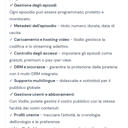
✓
Gestione degli episodi
Ogni episodio può essere programmato, protetto e
monitorato:
✓
Metadati dell'episodio
- titolo, numero, durata, data di
uscita.
✓
Caricamento e hosting video
- Vodlix gestisce la
codifica e lo streaming adattivo.
✓
Controllo degli accessi
- impostare gli episodi come
gratuiti, premium o pay-per-view.
✓
DRM e sicurezza
- garantire la protezione dalla pirateria
con il multi-DRM integrato.
✓
Supporto multilingue
- didascalie e sottotitoli per il
pubblico globale.
✓
Gestione utenti e abbonamenti
Con Vodlix, potete gestire il vostro pubblico con la stessa
facilità dei vostri contenuti:
✓
Profili utente
- tracciare l'attività, la cronologia
dell'orologio e le preferenze.