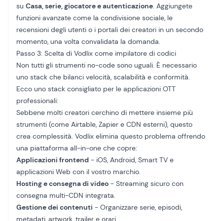
su
Casa, serie, giocatore e autenticazione
. Aggiungete
funzioni avanzate come la condivisione sociale, le
recensioni degli utenti o i portali dei creatori in un secondo
momento, una volta convalidata la domanda.
Passo 3: Scelta di Vodlix come impilatore di codici
Non tutti gli strumenti no-code sono uguali. È necessario
uno stack che bilanci velocità, scalabilità e conformità.
Ecco uno stack consigliato per le applicazioni OTT
professionali:
Sebbene molti creatori cerchino di mettere insieme più
strumenti (come Airtable, Zapier e CDN esterni), questo
crea complessità. Vodlix elimina questo problema offrendo
una piattaforma all-in-one che copre:
Applicazioni frontend
- iOS, Android, Smart TV e
applicazioni Web con il vostro marchio.
Hosting e consegna di video
- Streaming sicuro con
consegna multi-CDN integrata.
Gestione dei contenuti
- Organizzare serie, episodi,
metadati, artwork, trailer e orari.