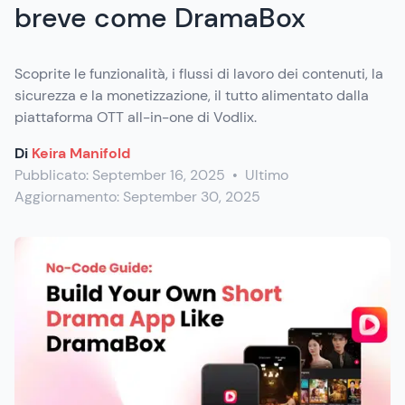
breve come DramaBox
Scoprite le funzionalità, i flussi di lavoro dei contenuti, la
sicurezza e la monetizzazione, il tutto alimentato dalla
piattaforma OTT all-in-one di Vodlix.
Di
Keira Manifold
Pubblicato:
September 16, 2025
•
Ultimo
Aggiornamento:
September 30, 2025