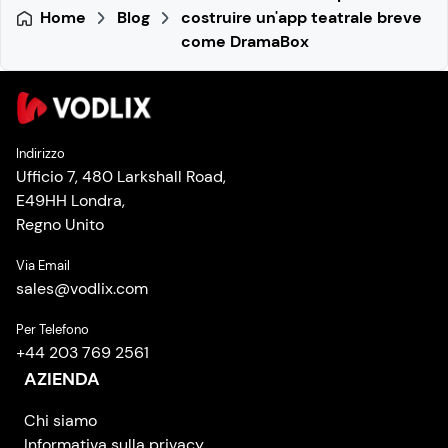
Home
Blog
costruire un'app teatrale breve
come DramaBox
Indirizzo
Ufficio 7, 480 Larkshall Road,
E49HH Londra,
Regno Unito
Via Email
sales
@
vodlix.com
Per Telefono
+44 203 769 2561
AZIENDA
Chi siamo
Informativa sulla privacy