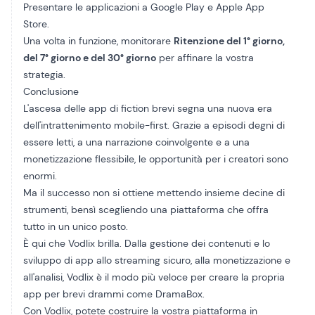
Presentare le applicazioni a Google Play e Apple App
Store.
Una volta in funzione, monitorare
Ritenzione del 1° giorno,
del 7° giorno e del 30° giorno
per affinare la vostra
strategia.
Conclusione
L'ascesa delle app di fiction brevi segna una nuova era
dell'intrattenimento mobile-first. Grazie a episodi degni di
essere letti, a una narrazione coinvolgente e a una
monetizzazione flessibile, le opportunità per i creatori sono
enormi.
Ma il successo non si ottiene mettendo insieme decine di
strumenti, bensì scegliendo una piattaforma che offra
tutto in un unico posto.
È qui che Vodlix brilla. Dalla gestione dei contenuti e lo
sviluppo di app allo streaming sicuro, alla monetizzazione e
all'analisi, Vodlix è il modo più veloce per creare la propria
app per brevi drammi come DramaBox.
Con Vodlix, potete costruire la vostra piattaforma in