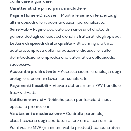
continuare a guardare.
Caratteristiche principali da includere
Pagine Home e Discover
- Mostra le serie di tendenza, gli
ultimi episodi e le raccomandazioni personalizzate.
Serie Hub
- Pagine dedicate con sinossi, etichette di
genere, dettagli sul cast ed elenchi strutturati degli episodi.
Lettore di episodi di alta qualità
- Streaming a bitrate
adattativo, ripresa della riproduzione, didascalie, salto
dell'introduzione e riproduzione automatica dell'episodio
successivo.
Account e profili utente
- Accesso sicuro, cronologia degli
orologi e raccomandazioni personalizzate.
Pagamenti flessibili
- Attivare abbonamenti, PPV, bundle o
free-with-ads.
Notifiche e avvisi
- Notifiche push per l'uscita di nuovi
episodi o promozioni.
Valutazioni e moderazione
- Controllo parentale,
classificazione degli spettatori e funzioni di conformità.
Per il vostro MVP (minimum viable product), concentratevi