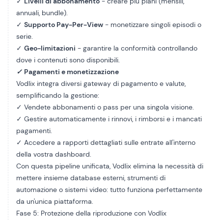
✓
Livelli di abbonamento
- creare più piani (mensili,
annuali, bundle).
✓
Supporto Pay-Per-View
- monetizzare singoli episodi o
serie.
✓
Geo-limitazioni
- garantire la conformità controllando
dove i contenuti sono disponibili.
✓
Pagamenti e monetizzazione
Vodlix integra diversi gateway di pagamento e valute,
semplificando la gestione:
✓ Vendete abbonamenti o pass per una singola visione.
✓ Gestire automaticamente i rinnovi, i rimborsi e i mancati
pagamenti.
✓ Accedere a rapporti dettagliati sulle entrate all'interno
della vostra dashboard.
Con questa pipeline unificata, Vodlix elimina la necessità di
mettere insieme database esterni, strumenti di
automazione o sistemi video: tutto funziona perfettamente
da un'unica piattaforma.
Fase 5: Protezione della riproduzione con Vodlix