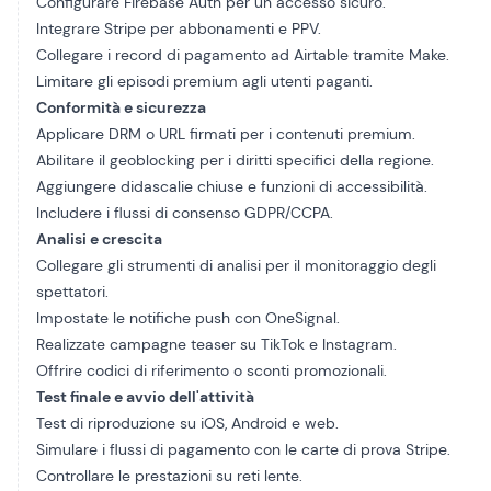
Configurare Firebase Auth per un accesso sicuro.
Integrare Stripe per abbonamenti e PPV.
Collegare i record di pagamento ad Airtable tramite Make.
Limitare gli episodi premium agli utenti paganti.
Conformità e sicurezza
Applicare DRM o URL firmati per i contenuti premium.
Abilitare il geoblocking per i diritti specifici della regione.
Aggiungere didascalie chiuse e funzioni di accessibilità.
Includere i flussi di consenso GDPR/CCPA.
Analisi e crescita
Collegare gli strumenti di analisi per il monitoraggio degli
spettatori.
Impostate le notifiche push con OneSignal.
Realizzate campagne teaser su TikTok e Instagram.
Offrire codici di riferimento o sconti promozionali.
Test finale e avvio dell'attività
Test di riproduzione su iOS, Android e web.
Simulare i flussi di pagamento con le carte di prova Stripe.
Controllare le prestazioni su reti lente.