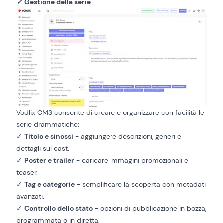
✓
Gestione della serie
Vodlix CMS consente di creare e organizzare con facilità le
serie drammatiche:
✓
Titolo e sinossi
- aggiungere descrizioni, generi e
dettagli sul cast.
✓
Poster e trailer
- caricare immagini promozionali e
teaser.
✓
Tag e categorie
- semplificare la scoperta con metadati
avanzati.
✓
Controllo dello stato
- opzioni di pubblicazione in bozza,
programmata o in diretta.