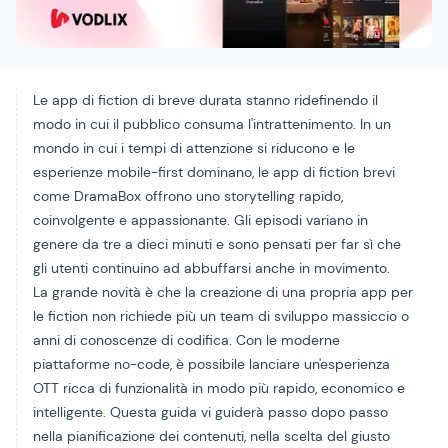
Le app di fiction di breve durata stanno ridefinendo il
modo in cui il pubblico consuma l'intrattenimento. In un
mondo in cui i tempi di attenzione si riducono e le
esperienze mobile-first dominano, le app di fiction brevi
come DramaBox offrono uno storytelling rapido,
coinvolgente e appassionante. Gli episodi variano in
genere da tre a dieci minuti e sono pensati per far sì che
gli utenti continuino ad abbuffarsi anche in movimento.
La grande novità è che la creazione di una propria app per
le fiction non richiede più un team di sviluppo massiccio o
anni di conoscenze di codifica. Con le moderne
piattaforme no-code, è possibile lanciare un'esperienza
OTT ricca di funzionalità in modo più rapido, economico e
intelligente. Questa guida vi guiderà passo dopo passo
nella pianificazione dei contenuti, nella scelta del giusto