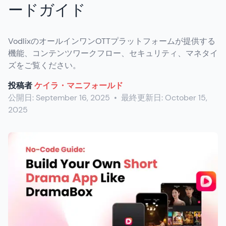
ードガイド
VodlixのオールインワンOTTプラットフォームが提供する
機能、コンテンツワークフロー、セキュリティ、マネタイ
ズをご覧ください。
投稿者
ケイラ・マニフォールド
公開日:
September 16, 2025
•
最終更新日:
October 15,
2025