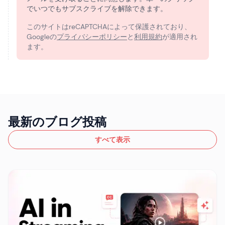
でいつでもサブスクライブを解除できます。
このサイトはreCAPTCHAによって保護されており、
Googleの
プライバシーポリシー
と
利用規約
が適用され
ます。
最新のブログ投稿
すべて表示