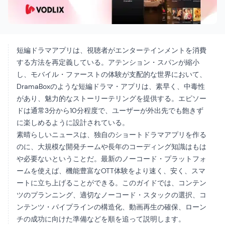
短編ドラマアプリは、視聴者がエンターテインメントを消費
する方法を再定義している。アテンション・スパンが縮小
し、モバイル・ファーストの体験が支配的な世界において、
DramaBoxのような短編ドラマ・アプリは、素早く、中毒性
があり、魅力的なストーリーテリングを提供する。エピソー
ドは通常3分から10分程度で、ユーザーが外出先でも飽きず
に楽しめるように設計されている。
素晴らしいニュースは、独自のショートドラマアプリを作る
のに、大規模な開発チームや長年のコーディング知識はもは
や必要ないということだ。最新のノーコード・プラットフォ
ームを使えば、機能豊富なOTT体験をより速く、安く、スマ
ートに立ち上げることができる。このガイドでは、コンテン
ツのプランニング、適切なノーコード・スタックの選択、コ
ンテンツ・パイプラインの構造化、動画再生の確保、ローン
チの成功に向けた準備などを順を追って説明します。