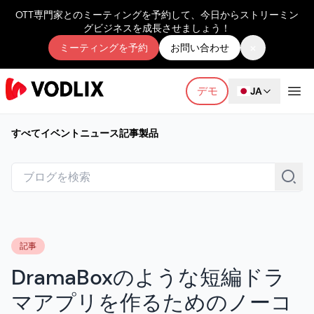
OTT専門家とのミーティングを予約して、今日からストリーミン
グビジネスを成長させましょう！
×
ミーティングを予約
お問い合わせ
デモ
JA
すべて
イベント
ニュース
記事
製品
記事
DramaBoxのような短編ドラ
マアプリを作るためのノーコ