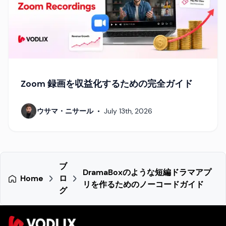
Zoom 録画を収益化するための完全ガイド
ウサマ・ニサール
•
July 13th, 2026
ブ
DramaBoxのような短編ドラマアプ
Home
ロ
リを作るためのノーコードガイド
グ