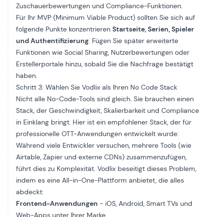
Zuschauerbewertungen und Compliance-Funktionen.
Für Ihr MVP (Minimum Viable Product) sollten Sie sich auf
folgende Punkte konzentrieren
Startseite, Serien, Spieler
und Authentifizierung
. Fügen Sie später erweiterte
Funktionen wie Social Sharing, Nutzerbewertungen oder
Erstellerportale hinzu, sobald Sie die Nachfrage bestätigt
haben.
Schritt 3: Wählen Sie Vodlix als Ihren No Code Stack
Nicht alle No-Code-Tools sind gleich. Sie brauchen einen
Stack, der Geschwindigkeit, Skalierbarkeit und Compliance
in Einklang bringt. Hier ist ein empfohlener Stack, der für
professionelle OTT-Anwendungen entwickelt wurde:
Während viele Entwickler versuchen, mehrere Tools (wie
Airtable, Zapier und externe CDNs) zusammenzufügen,
führt dies zu Komplexität. Vodlix beseitigt dieses Problem,
indem es eine All-in-One-Plattform anbietet, die alles
abdeckt:
Frontend-Anwendungen
- iOS, Android, Smart TVs und
Web-Apps unter Ihrer Marke.