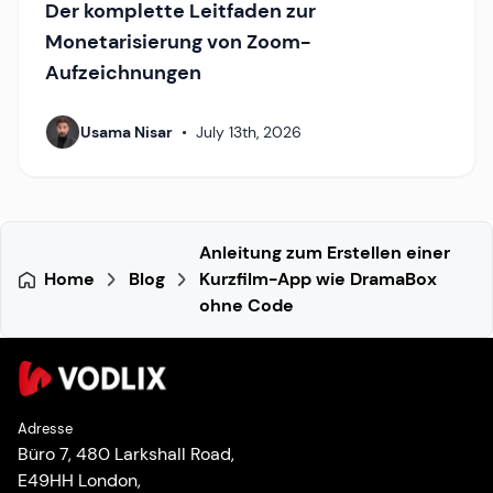
Der komplette Leitfaden zur
Monetarisierung von Zoom-
Aufzeichnungen
Usama Nisar
•
July 13th, 2026
Anleitung zum Erstellen einer
Home
Blog
Kurzfilm-App wie DramaBox
ohne Code
Adresse
Büro 7, 480 Larkshall Road,
E49HH London,