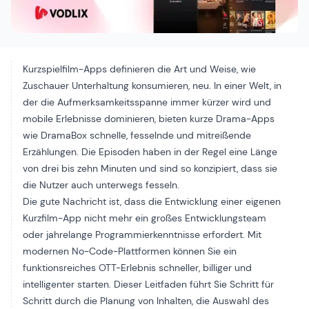
Kurzspielfilm-Apps definieren die Art und Weise, wie
Zuschauer Unterhaltung konsumieren, neu. In einer Welt, in
der die Aufmerksamkeitsspanne immer kürzer wird und
mobile Erlebnisse dominieren, bieten kurze Drama-Apps
wie DramaBox schnelle, fesselnde und mitreißende
Erzählungen. Die Episoden haben in der Regel eine Länge
von drei bis zehn Minuten und sind so konzipiert, dass sie
die Nutzer auch unterwegs fesseln.
Die gute Nachricht ist, dass die Entwicklung einer eigenen
Kurzfilm-App nicht mehr ein großes Entwicklungsteam
oder jahrelange Programmierkenntnisse erfordert. Mit
modernen No-Code-Plattformen können Sie ein
funktionsreiches OTT-Erlebnis schneller, billiger und
intelligenter starten. Dieser Leitfaden führt Sie Schritt für
Schritt durch die Planung von Inhalten, die Auswahl des