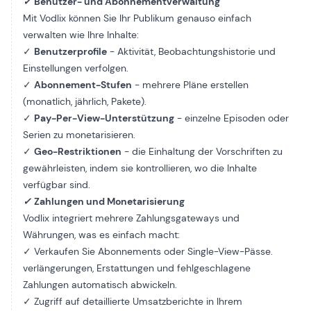
✓
Benutzer- und Abonnementverwaltung
Mit Vodlix können Sie Ihr Publikum genauso einfach
verwalten wie Ihre Inhalte:
✓
Benutzerprofile
- Aktivität, Beobachtungshistorie und
Einstellungen verfolgen.
✓
Abonnement-Stufen
- mehrere Pläne erstellen
(monatlich, jährlich, Pakete).
✓
Pay-Per-View-Unterstützung
- einzelne Episoden oder
Serien zu monetarisieren.
✓
Geo-Restriktionen
- die Einhaltung der Vorschriften zu
gewährleisten, indem sie kontrollieren, wo die Inhalte
verfügbar sind.
✓
Zahlungen und Monetarisierung
Vodlix integriert mehrere Zahlungsgateways und
Währungen, was es einfach macht:
✓ Verkaufen Sie Abonnements oder Single-View-Pässe.
verlängerungen, Erstattungen und fehlgeschlagene
Zahlungen automatisch abwickeln.
✓ Zugriff auf detaillierte Umsatzberichte in Ihrem