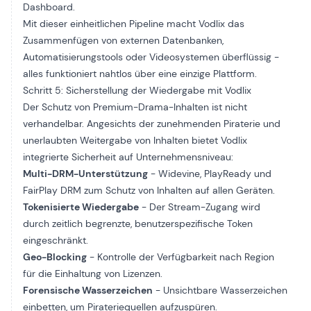
Dashboard.
Mit dieser einheitlichen Pipeline macht Vodlix das
Zusammenfügen von externen Datenbanken,
Automatisierungstools oder Videosystemen überflüssig -
alles funktioniert nahtlos über eine einzige Plattform.
Schritt 5: Sicherstellung der Wiedergabe mit Vodlix
Der Schutz von Premium-Drama-Inhalten ist nicht
verhandelbar. Angesichts der zunehmenden Piraterie und
unerlaubten Weitergabe von Inhalten bietet Vodlix
integrierte Sicherheit auf Unternehmensniveau:
Multi-DRM-Unterstützung
- Widevine, PlayReady und
FairPlay DRM zum Schutz von Inhalten auf allen Geräten.
Tokenisierte Wiedergabe
- Der Stream-Zugang wird
durch zeitlich begrenzte, benutzerspezifische Token
eingeschränkt.
Geo-Blocking
- Kontrolle der Verfügbarkeit nach Region
für die Einhaltung von Lizenzen.
Forensische Wasserzeichen
- Unsichtbare Wasserzeichen
einbetten, um Pirateriequellen aufzuspüren.