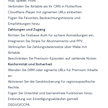
Hub, Spieler, Profil.
Verbinden Sie Airtable als Ihr CMS in Flutterflow.
Cloudflare-Player mit signierten URLs einbetten.
Fügen Sie Favoriten, Beobachtungshistorie und
Empfehlungen hinzu.
Zahlungen und Zugang
Richten Sie Firebase Auth für sichere Anmeldungen ein.
Integrieren Sie Stripe für Abonnements und PPV.
Verknüpfen Sie Zahlungsdatensätze über Make mit
Airtable.
Beschränken Sie Premium-Episoden auf zahlende Nutzer.
Konformität und Sicherheit
Wenden Sie DRM oder signierte URLs für Premium-Inhalte
an.
Aktivieren Sie die Geoblockierung für regionsspezifische
Rechte.
Fügen Sie Untertitel und barrierefreie Funktionen hinzu.
Einbindung von Einwilligungsabläufen gemäß
DSGVO/CCPA.