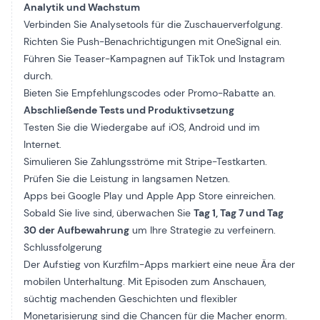
Analytik und Wachstum
Verbinden Sie Analysetools für die Zuschauerverfolgung.
Richten Sie Push-Benachrichtigungen mit OneSignal ein.
Führen Sie Teaser-Kampagnen auf TikTok und Instagram
durch.
Bieten Sie Empfehlungscodes oder Promo-Rabatte an.
Abschließende Tests und Produktivsetzung
Testen Sie die Wiedergabe auf iOS, Android und im
Internet.
Simulieren Sie Zahlungsströme mit Stripe-Testkarten.
Prüfen Sie die Leistung in langsamen Netzen.
Apps bei Google Play und Apple App Store einreichen.
Sobald Sie live sind, überwachen Sie
Tag 1, Tag 7 und Tag
30 der Aufbewahrung
um Ihre Strategie zu verfeinern.
Schlussfolgerung
Der Aufstieg von Kurzfilm-Apps markiert eine neue Ära der
mobilen Unterhaltung. Mit Episoden zum Anschauen,
süchtig machenden Geschichten und flexibler
Monetarisierung sind die Chancen für die Macher enorm.