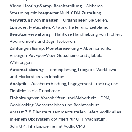
Video-Hosting &amp; Bereitstellung
- Sicheres
Streaming mit integrierter Multi-CDN-Zustellung.
Verwaltung von Inhalten
- Organisieren Sie Serien,
Episoden, Metadaten, Artwork, Trailer und Zeitpläne.
Benutzerverwaltung
- Nahtlose Handhabung von Profilen,
Abonnements und Zugriffsebenen.
Zahlungen &amp; Monetarisierung
- Abonnements,
Anzeigen, Pay-per-View, Gutscheine und globale
Währungen.
Automatisierung
- Terminplanung, Freigabe-Workflows
und Moderation von Inhalten.
Analytik
- Zuschauerbindung, Engagement-Tracking und
Einblicke in die Einnahmen.
Einhaltung von Vorschriften und Sicherheit
- DRM,
Geoblocking, Wasserzeichen und Rechtsschutz.
Anstatt 7-8 Dienste zusammenzustellen, liefert Vodlix
alles
in einem Ökosystem
optimiert für OTT-Wachstum.
Schritt 4: Inhaltspipeline mit Vodlix CMS