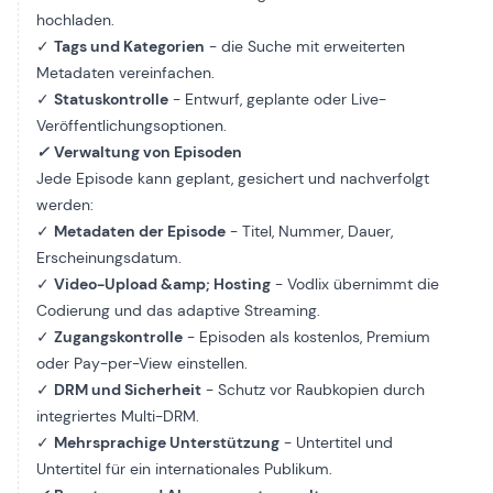
hochladen.
✓
Tags und Kategorien
- die Suche mit erweiterten
Metadaten vereinfachen.
✓
Statuskontrolle
- Entwurf, geplante oder Live-
Veröffentlichungsoptionen.
✓
Verwaltung von Episoden
Jede Episode kann geplant, gesichert und nachverfolgt
werden:
✓
Metadaten der Episode
- Titel, Nummer, Dauer,
Erscheinungsdatum.
✓
Video-Upload &amp; Hosting
- Vodlix übernimmt die
Codierung und das adaptive Streaming.
✓
Zugangskontrolle
- Episoden als kostenlos, Premium
oder Pay-per-View einstellen.
✓
DRM und Sicherheit
- Schutz vor Raubkopien durch
integriertes Multi-DRM.
✓
Mehrsprachige Unterstützung
- Untertitel und
Untertitel für ein internationales Publikum.