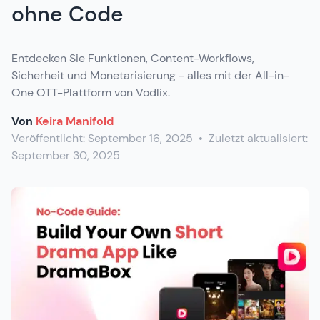
ohne Code
Entdecken Sie Funktionen, Content-Workflows,
Sicherheit und Monetarisierung - alles mit der All-in-
One OTT-Plattform von Vodlix.
Von
Keira Manifold
Veröffentlicht:
September 16, 2025
•
Zuletzt aktualisiert:
September 30, 2025