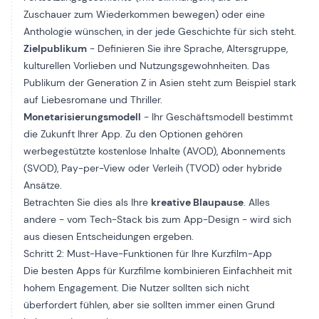
Zuschauer zum Wiederkommen bewegen) oder eine
Anthologie wünschen, in der jede Geschichte für sich steht.
Zielpublikum
- Definieren Sie ihre Sprache, Altersgruppe,
kulturellen Vorlieben und Nutzungsgewohnheiten. Das
Publikum der Generation Z in Asien steht zum Beispiel stark
auf Liebesromane und Thriller.
Monetarisierungsmodell
- Ihr Geschäftsmodell bestimmt
die Zukunft Ihrer App. Zu den Optionen gehören
werbegestützte kostenlose Inhalte (AVOD), Abonnements
(SVOD), Pay-per-View oder Verleih (TVOD) oder hybride
Ansätze.
Betrachten Sie dies als Ihre
kreative Blaupause
. Alles
andere - vom Tech-Stack bis zum App-Design - wird sich
aus diesen Entscheidungen ergeben.
Schritt 2: Must-Have-Funktionen für Ihre Kurzfilm-App
Die besten Apps für Kurzfilme kombinieren Einfachheit mit
hohem Engagement. Die Nutzer sollten sich nicht
überfordert fühlen, aber sie sollten immer einen Grund