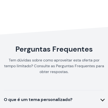
Perguntas Frequentes
Tem dúvidas sobre como aproveitar esta oferta por
tempo limitado? Consulte as Perguntas Frequentes para
obter respostas.
O que é um tema personalizado?