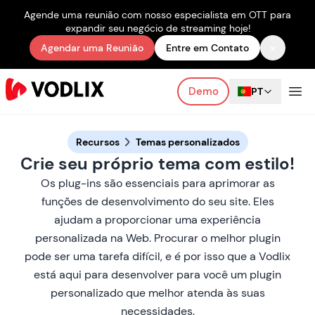
Agende uma reunião com nosso especialista em OTT para
expandir seu negócio de streaming hoje!
×
Agendar uma Reunião
Entre em Contato
Demo
PT
Recursos
Temas personalizados
Crie seu próprio tema com estilo!
Os plug-ins são essenciais para aprimorar as
funções de desenvolvimento do seu site. Eles
ajudam a proporcionar uma experiência
personalizada na Web. Procurar o melhor plugin
pode ser uma tarefa difícil, e é por isso que a Vodlix
está aqui para desenvolver para você um plugin
personalizado que melhor atenda às suas
necessidades.