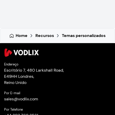
Home
Recursos
Temas personalizados
Endereço
Escritório 7, 480 Larkshall Road,
E49HH Londres,
Reino Unido
Por E-mail
sales
@
vodlix.com
Por Telefone