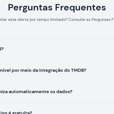
Perguntas Frequentes
tar esta oferta por tempo limitado? Consulte as Perguntas F
B?
onível por meio da integração do TMDB?
niza automaticamente os dados?
ion é gratuita?