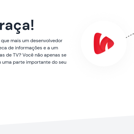
raça!
O que mais um desenvolvedor
teca de informações e a um
mas de TV? Você não apenas se
 uma parte importante do seu