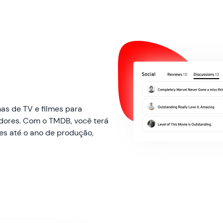
as de TV e filmes para
dores. Com o TMDB, você terá
es até o ano de produção,