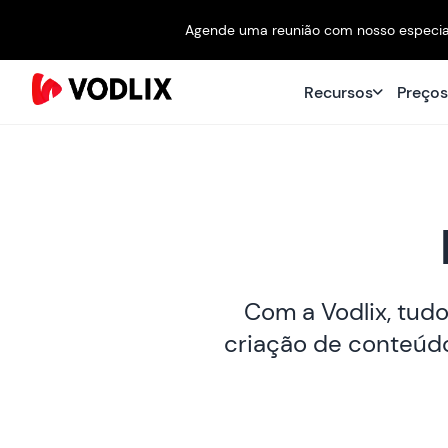
Agende uma reunião com nosso especial
Recursos
Preço
Com a Vodlix, tudo
criação de conteúdo