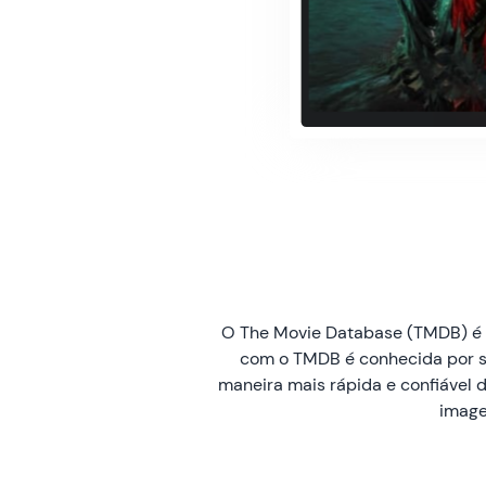
O The Movie Database (TMDB) é u
com o TMDB é conhecida por se
maneira mais rápida e confiável 
image