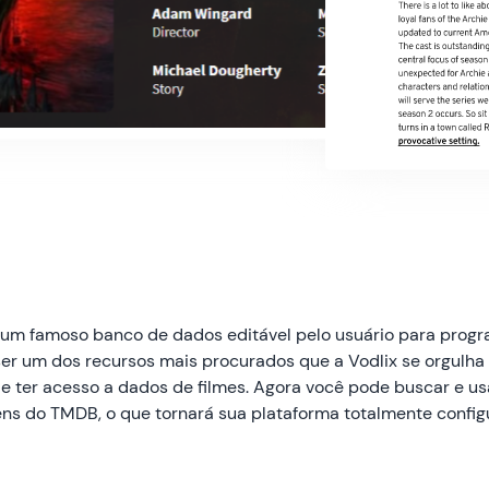
m famoso banco de dados editável pelo usuário para progra
r um dos recursos mais procurados que a Vodlix se orgulha de
de ter acesso a dados de filmes. Agora você pode buscar e 
ns do TMDB, o que tornará sua plataforma totalmente config