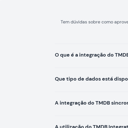
Tem dúvidas sobre como aprovei
O que é a integração do TMD
Que tipo de dados está disp
A integração do TMDB sincro
A utilização do TMDB Integrat