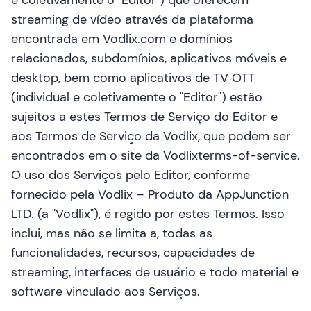
e coletivamente o "Editor") que oferecem
streaming de vídeo através da plataforma
encontrada em
Vodlix.com
e domínios
relacionados, subdomínios, aplicativos móveis e
desktop, bem como aplicativos de TV OTT
(individual e coletivamente o "Editor") estão
sujeitos a estes Termos de Serviço do Editor e
aos Termos de Serviço da Vodlix, que podem ser
encontrados em
o site da Vodlix
terms-of-service.
O uso dos Serviços pelo Editor, conforme
fornecido pela Vodlix – Produto da AppJunction
LTD. (a "Vodlix"), é regido por estes Termos. Isso
inclui, mas não se limita a, todas as
funcionalidades, recursos, capacidades de
streaming, interfaces de usuário e todo material e
software vinculado aos Serviços.