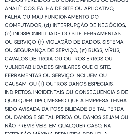
DADOS PERDIDOS OU CORROMPIDOS OU DADOS
ANALÍTICOS, FALHA DE SITE OU APLICATIVO,
FALHA OU MAU FUNCIONAMENTO DO
COMPUTADOR, (d) INTERRUPÇÃO DE NEGÓCIOS,
(e) INDISPONIBILIDADE DO SITE, FERRAMENTAS
OU SERVIÇO, (f) VIOLAÇÃO DE DADOS, SISTEMA
OU SEGURANÇA DE SERVIÇO, (g) BUGS, VÍRUS,
CAVALOS DE TROIA OU OUTROS ERROS OU
VULNERABILIDADES SIMILARES QUE O SITE,
FERRAMENTAS OU SERVIÇO INCLUEM OU
CAUSAM, OU (f) OUTROS DANOS ESPECIAIS,
INDIRETOS, INCIDENTAIS OU CONSEQUENCIAIS DE
QUALQUER TIPO, MESMO QUE A EMPRESA TENHA
SIDO AVISADA DA POSSIBILIDADE DE TAL PERDA
OU DANOS E SE TAL PERDA OU DANOS SEJAM OU
NÃO PREVISÍVEIS. EM QUALQUER CASO, NA