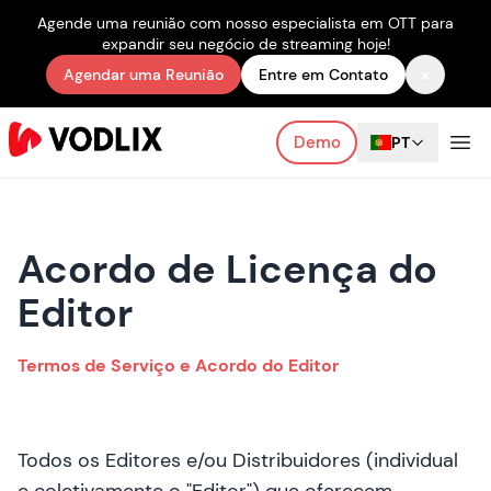
Agende uma reunião com nosso especialista em OTT para
expandir seu negócio de streaming hoje!
×
Agendar uma Reunião
Entre em Contato
Demo
PT
Acordo de Licença do
Editor
Termos de Serviço e Acordo do Editor
Todos os Editores e/ou Distribuidores (individual