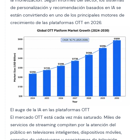
la monetización. Según informes del sector, los sistemas
de personalización y recomendación basados en IA se
están convirtiendo en uno de los principales motores de
crecimiento de las plataformas OTT en 2026.
El auge de la IA en las plataformas OTT
El mercado OTT está cada vez más saturado. Miles de
servicios de streaming compiten por la atención del
público en televisores inteligentes, dispositivos móviles,
consolas de videojuegos y ecosistemas de televisión