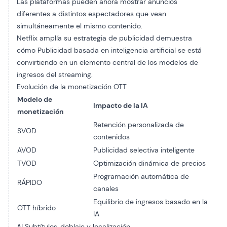
Las plataformas pueden ahora mostrar anuncios
diferentes a distintos espectadores que vean
simultáneamente el mismo contenido.
Netflix amplía su estrategia de publicidad
demuestra
cómo
Publicidad basada en inteligencia artificial
se está
convirtiendo en un elemento central de los modelos de
ingresos del streaming.
Evolución de la monetización OTT
Modelo de
Impacto de la IA
monetización
Retención personalizada de
SVOD
contenidos
AVOD
Publicidad selectiva inteligente
TVOD
Optimización dinámica de precios
Programación automática de
RÁPIDO
canales
Equilibrio de ingresos basado en la
OTT híbrido
IA
AI Subtítulos, doblaje y localización