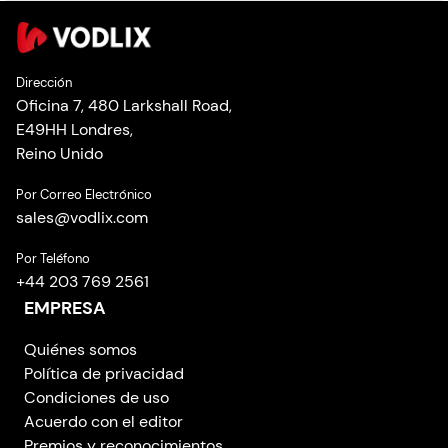
Dirección
Oficina 7, 480 Larkshall Road,
E49HH Londres,
Reino Unido
Por Correo Electrónico
sales
@
vodlix.com
Por Teléfono
+44 203 769 2561
EMPRESA
Quiénes somos
Política de privacidad
Condiciones de uso
Acuerdo con el editor
Premios y reconocimientos