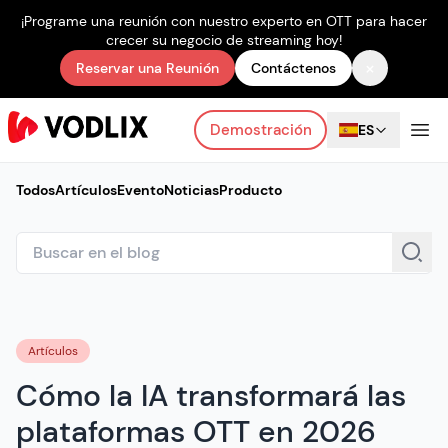
¡Programe una reunión con nuestro experto en OTT para hacer
crecer su negocio de streaming hoy!
×
Reservar una Reunión
Contáctenos
Demostración
ES
Todos
Artículos
Evento
Noticias
Producto
Artículos
Cómo la IA transformará las
plataformas OTT en 2026