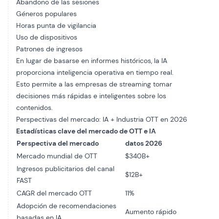
Abandono de las sesiones
Géneros populares
Horas punta de vigilancia
Uso de dispositivos
Patrones de ingresos
En lugar de basarse en informes históricos, la IA
proporciona inteligencia operativa en tiempo real.
Esto permite a las empresas de streaming tomar
decisiones más rápidas e inteligentes sobre los
contenidos.
Perspectivas del mercado: IA + Industria OTT en 2026
Estadísticas clave del mercado de OTT e IA
Perspectiva del mercado
datos 2026
Mercado mundial de OTT
$340B+
Ingresos publicitarios del canal
$12B+
FAST
CAGR del mercado OTT
11%
Adopción de recomendaciones
Aumento rápido
basadas en IA