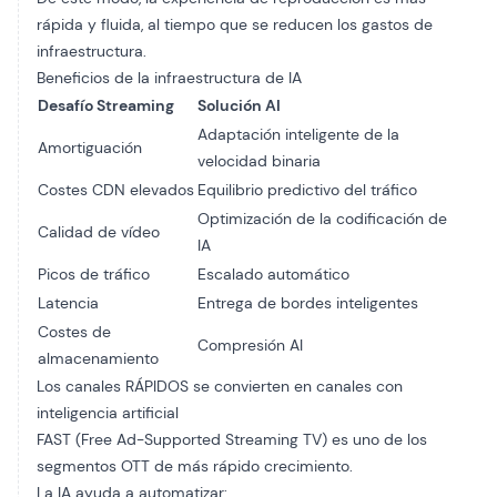
rápida y fluida, al tiempo que se reducen los gastos de
infraestructura.
Beneficios de la infraestructura de IA
Desafío Streaming
Solución AI
Adaptación inteligente de la
Amortiguación
velocidad binaria
Costes CDN elevados
Equilibrio predictivo del tráfico
Optimización de la codificación de
Calidad de vídeo
IA
Picos de tráfico
Escalado automático
Latencia
Entrega de bordes inteligentes
Costes de
Compresión AI
almacenamiento
Los canales RÁPIDOS se convierten en canales con
inteligencia artificial
FAST (Free Ad-Supported Streaming TV) es uno de los
segmentos OTT de más rápido crecimiento.
La IA ayuda a automatizar: