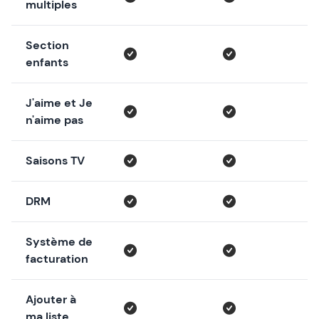
multiples
Section
enfants
J'aime et Je
n'aime pas
Saisons TV
DRM
Système de
facturation
Ajouter à
ma liste