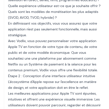
télévision en direct, séries, films, programmes éducatifs) ?
Quelle expérience utilisateur est-ce que je souhaite offrir ?
Quels sont les modèles de monétisation les plus adaptés
(SVOD, AVOD, TVOD, hybride) ?
En définissant vos objectifs, vous vous assurez que votre
application n'est pas seulement fonctionnelle, mais aussi
stratégique.
Avec Vodlix, vous pouvez personnaliser votre application
Apple TV en fonction de votre type de contenu, de votre
public et de votre modèle économique. Que vous
souhaitiez une
une plateforme par abonnement comme
Netflix
ou un
Système de paiement à la séance pour les
contenus premium
, Vodlix vous offre une flexibilité totale.
Étape 2 : Conception d'une interface utilisateur intuitive
L'écosystème d'Apple repose sur l'excellence en matière
de design, et votre application doit en être le reflet.
Les meilleures applications pour Apple TV sont épurées,
intuitives et offrent une expérience visuelle immersive. Les
utilisateurs doivent pouvoir parcourir, regarder et découvrir