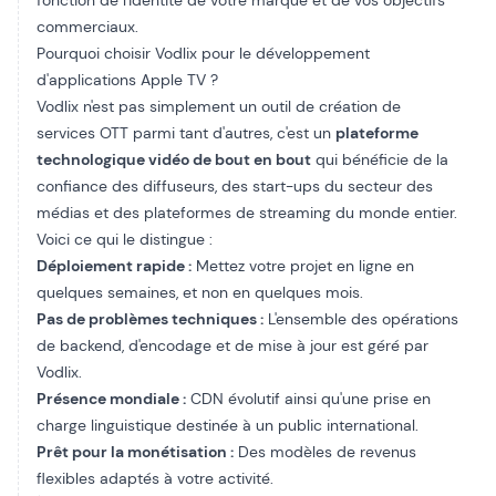
fonction de l'identité de votre marque et de vos objectifs
commerciaux.
Pourquoi choisir Vodlix pour le développement
d'applications Apple TV ?
Vodlix n'est pas simplement un outil de création de
services OTT parmi tant d'autres, c'est un
plateforme
technologique vidéo de bout en bout
qui bénéficie de la
confiance des diffuseurs, des start-ups du secteur des
médias et des plateformes de streaming du monde entier.
Voici ce qui le distingue :
Déploiement rapide :
Mettez votre projet en ligne en
quelques semaines, et non en quelques mois.
Pas de problèmes techniques :
L'ensemble des opérations
de backend, d'encodage et de mise à jour est géré par
Vodlix.
Présence mondiale :
CDN évolutif
ainsi qu'une prise en
charge linguistique destinée à un public international.
Prêt pour la monétisation :
Des modèles de revenus
flexibles adaptés à votre activité.