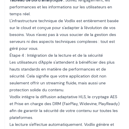
Tableau de bord analytique :
Suivez l'engagement, les
performances et les informations sur les utilisateurs en
temps réel.
L'infrastructure technique de Vodlix est entièrement basée
sur le cloud et conçue pour s'adapter à l'évolution de vos
besoins. Vous n'avez pas à vous soucier de la gestion des
serveurs ni des aspects techniques complexes : tout est
géré pour vous.
Étape 4 : Intégration de la lecture et de la sécurité
Les utilisateurs d'Apple s'attendent à bénéficier des plus
hauts standards en matière de performances et de
sécurité. Cela signifie que votre application doit non
seulement offrir un streaming fluide, mais aussi une
protection solide du contenu.
Vodlix intègre la diffusion adaptative HLS, le cryptage AES
et
Prise en charge des DRM
(FairPlay, Widevine, PlayReady)
afin de garantir la sécurité de votre contenu sur toutes les
plateformes.
La lecture s'effectue automatiquement. Vodlix génère et