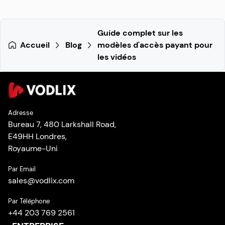
Guide complet sur les
Accueil
Blog
modèles d'accès payant pour
les vidéos
Adresse
Bureau 7, 480 Larkshall Road,
E49HH Londres,
Royaume-Uni
Par Email
sales
@
vodlix.com
Par Téléphone
+44 203 769 2561