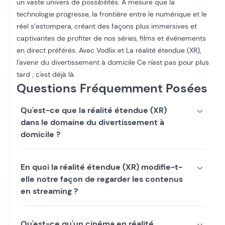
un vaste univers de possibilités. À mesure que la
technologie progresse, la frontière entre le numérique et le
réel s’estompera, créant des façons plus immersives et
captivantes de profiter de nos séries, films et événements
en direct préférés. Avec Vodlix et
La réalité étendue (XR),
l'avenir du divertissement à domicile
Ce n'est pas pour plus
tard ; c'est déjà là.
Questions Fréquemment Posées
Qu'est-ce que la réalité étendue (XR)
dans le domaine du divertissement à
domicile ?
En quoi la réalité étendue (XR) modifie-t-
elle notre façon de regarder les contenus
en streaming ?
Qu'est-ce qu'un cinéma en réalité