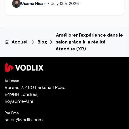
Usama Nisar
•
July 13th, 2026
Améliorer l'expérience dans le
Accueil
Blog
salon grâce à la réalité
étendue (XR)
Adresse
Bureau 7, 480 Larkshall Road,
E49HH Londres,
Royaume-Uni
Par Email
sales
@
vodlix.com