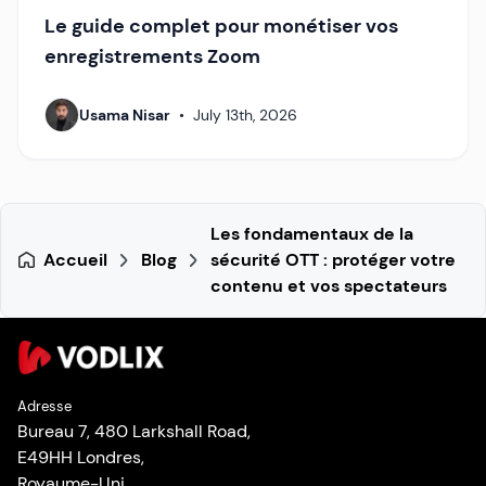
Le guide complet pour monétiser vos
enregistrements Zoom
Usama Nisar
•
July 13th, 2026
Les fondamentaux de la
Accueil
Blog
sécurité OTT : protéger votre
contenu et vos spectateurs
Adresse
Bureau 7, 480 Larkshall Road,
E49HH Londres,
Royaume-Uni