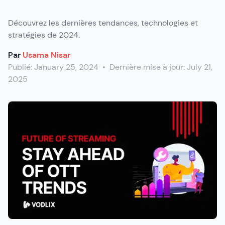
Découvrez les dernières tendances, technologies et
stratégies de 2024.
Par
Usama Nisar
Publié:
January 25, 2024
•
Dernière mise à jour:
July 21,
2025