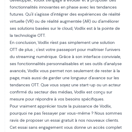
développer, Vodlix s'engage à évoluer et à proposer des
fonctionnalités innovantes en phase avec les tendances
futures. Qu'il s'agisse d'intégrer des expériences de réalité
virtuelle (VR) ou de réalité augmentée (AR) ou d'améliorer
ses solutions basées sur le cloud, Vodlix est à la pointe de
la technologie OTT.
En conclusion, Vodlix n'est pas simplement une solution
OTT de plus ; c'est votre passeport pour maîtriser l'univers
du streaming numérique. Grâce à son interface conviviale,
ses fonctionnalités personnalisables et ses outils d'analyse
avancés, Vodlix vous permet non seulement de rester à la
page, mais aussi de garder une longueur d'avance sur les
tendances OTT. Que vous soyez une start-up ou un acteur
confirmé du secteur des médias, Vodlix est conçu sur
mesure pour répondre à vos besoins spécifiques.
Pour vraiment apprécier toute la puissance de Vodlix,
pourquoi ne pas l'essayer par vous-même ? Nous sommes
ravis de proposer un essai gratuit à nos nouveaux clients.
Cet essai sans engagement vous donne un accès complet