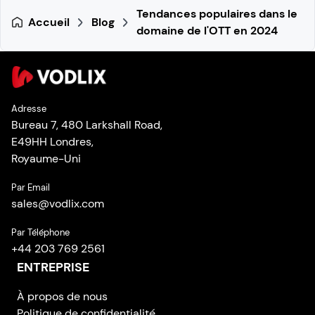
Tendances populaires dans le
Accueil
Blog
domaine de l'OTT en 2024
Adresse
Bureau 7, 480 Larkshall Road,
E49HH Londres,
Royaume-Uni
Par Email
sales
@
vodlix.com
Par Téléphone
+44 203 769 2561
ENTREPRISE
À propos de nous
Politique de confidentialité