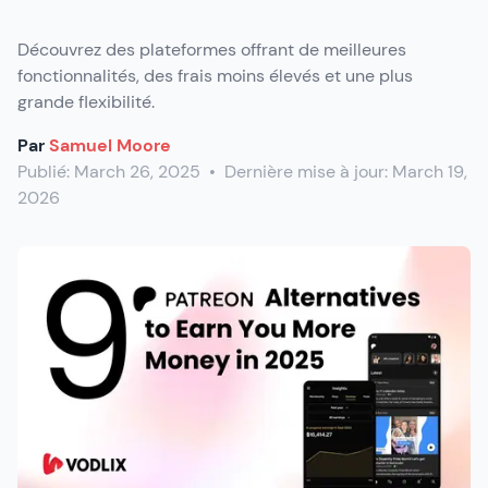
Découvrez des plateformes offrant de meilleures
fonctionnalités, des frais moins élevés et une plus
grande flexibilité.
Par
Samuel Moore
Publié:
March 26, 2025
•
Dernière mise à jour:
March 19,
2026