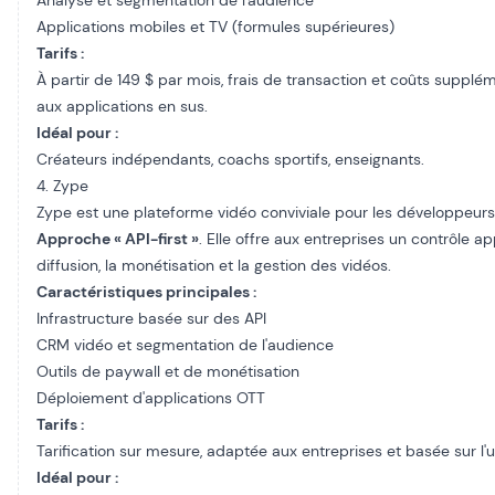
Analyse et segmentation de l'audience
Applications mobiles et TV (formules supérieures)
Tarifs :
À partir de 149 $ par mois, frais de transaction et coûts supplém
aux applications en sus.
Idéal pour :
Créateurs indépendants, coachs sportifs, enseignants.
4. Zype
Zype est une plateforme vidéo conviviale pour les développeurs
Approche « API-first »
. Elle offre aux entreprises un contrôle ap
diffusion, la monétisation et la gestion des vidéos.
Caractéristiques principales :
Infrastructure basée sur des API
CRM vidéo et segmentation de l'audience
Outils de paywall et de monétisation
Déploiement d'applications OTT
Tarifs :
Tarification sur mesure, adaptée aux entreprises et basée sur l'ut
Idéal pour :