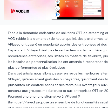
Face à la demande croissante de solutions OTT, de streaming en
VOD (vidéo à la demande) de haute qualité, des plateformes te
VPlayed ont gagné en popularité auprès des entreprises et des 
Cependant, VPlayed n'est pas le seul acteur sur le marché et, p
nombreuses entreprises, ses limites en matière de flexibilité,
pri
les besoins de personnalisation les ont amenés à rechercher de
plus performantes et plus évolutives.
Dans cet article, nous allons passer en revue les meilleures alter
VPlayed, qu’elles soient gratuites ou payantes, qui offrent des f
puissantes, un contrôle accru et des tarifs plus avantageux aux
contenu, aux groupes médiatiques et aux entreprises OTT en 2
Pourquoi chercher une alternative à VPlayed ?
Bien que VPlayed propose un ensemble de fonctionnalités satisf