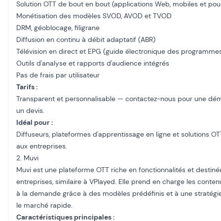
Solution OTT de bout en bout (applications Web, mobiles et pou
Monétisation des modèles SVOD, AVOD et TVOD
DRM, géoblocage, filigrane
Diffusion en continu à débit adaptatif (ABR)
Télévision en direct et EPG (guide électronique des programme
Outils d'analyse et rapports d'audience intégrés
Pas de frais par utilisateur
Tarifs :
Transparent et personnalisable — contactez-nous pour une dém
un devis.
Idéal pour :
Diffuseurs, plateformes d'apprentissage en ligne et solutions O
aux entreprises.
2. Muvi
Muvi est une plateforme OTT riche en fonctionnalités et destiné
entreprises, similaire à VPlayed. Elle prend en charge les conten
à la demande grâce à des modèles prédéfinis et à une stratégi
le marché rapide.
Caractéristiques principales :