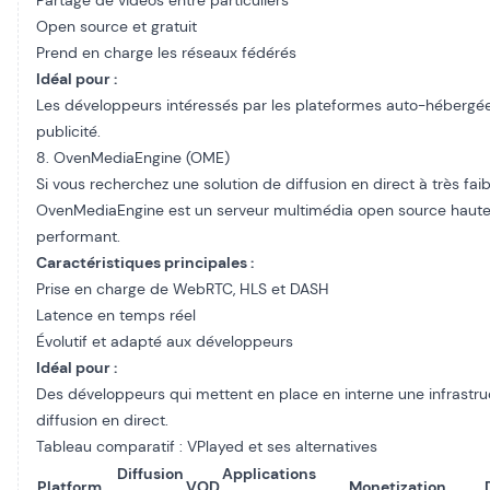
Partage de vidéos entre particuliers
Open source et gratuit
Prend en charge les réseaux fédérés
Idéal pour :
Les développeurs intéressés par les plateformes auto-hébergée
publicité.
8. OvenMediaEngine (OME)
Si vous recherchez une solution de diffusion en direct à très faib
OvenMediaEngine est un serveur multimédia open source haut
performant.
Caractéristiques principales :
Prise en charge de WebRTC, HLS et DASH
Latence en temps réel
Évolutif et adapté aux développeurs
Idéal pour :
Des développeurs qui mettent en place en interne une infrastru
diffusion en direct.
Tableau comparatif : VPlayed et ses alternatives
Diffusion
Applications
Platform
VOD
Monetization