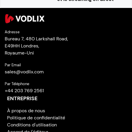
Adresse
Bureau 7, 480 Larkshall Road,
E49HH Londres,
Royaume-Uni
Par Email
sales
@
vodlix.com
Par Téléphone
+44 203 769 2561
ENTREPRISE
À propos de nous
Politique de confidentialité
Conditions d'utilisation
Accord de l'éditeur