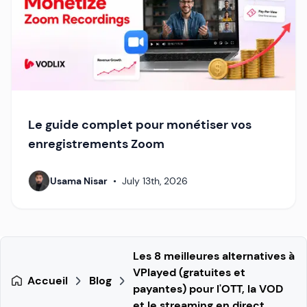
Le guide complet pour monétiser vos
enregistrements Zoom
Usama Nisar
•
July 13th, 2026
Les 8 meilleures alternatives à
VPlayed (gratuites et
Accueil
Blog
payantes) pour l'OTT, la VOD
et le streaming en direct