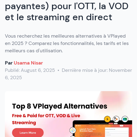
payantes) pour l'OTT, la VOD
et le streaming en direct
Vous recherchez les meilleures alternatives à VPlayed
en 2025 ? Comparez les fonctionnalités, les tarifs et les
meilleurs cas d'utilisation.
Par
Usama Nisar
Publié:
August 6, 2025
•
Dernière mise à jour:
November
6, 2025