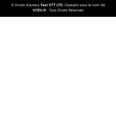
© Droits d'auteur
Fast OTT LTD.
Opérant sous le nom de
VODLIX
. Tous Droits Réservés