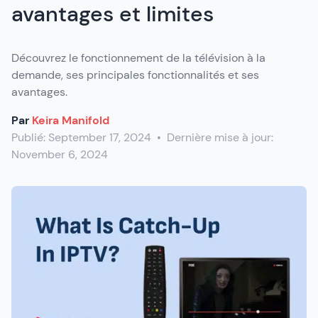
avantages et limites
Découvrez le fonctionnement de la télévision à la
demande, ses principales fonctionnalités et ses
avantages.
Par
Keira Manifold
Publié:
September 17, 2024
•
Dernière mise à jour:
November 6, 2024