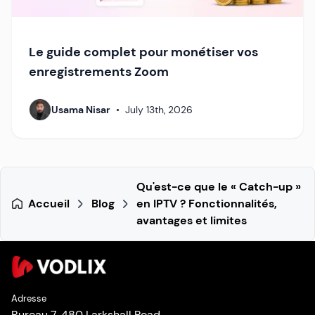
Le guide complet pour monétiser vos
enregistrements Zoom
Usama Nisar
•
July 13th, 2026
Qu'est-ce que le « Catch-up »
Accueil
Blog
en IPTV ? Fonctionnalités,
avantages et limites
Adresse
Bureau 7, 480 Larkshall Road,