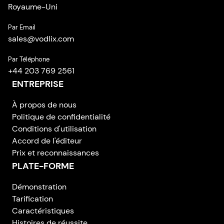
Royaume-Uni
Par Email
sales
@
vodlix.com
Par Téléphone
+44 203 769 2561
ENTREPRISE
À propos de nous
Politique de confidentialité
Conditions d'utilisation
Accord de l'éditeur
Prix et reconnaissances
PLATE-FORME
Démonstration
Tarification
Caractéristiques
Histoires de réussite