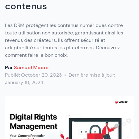
contenus
Les DRM protègent les contenus numériques contre
toute utilisation non autorisée, garantissant ainsi les
revenus des créateurs. Ils offrent sécurité et
adaptabilité sur toutes les plateformes. Découvrez
comment faire le bon choix.
Par
Samuel Moore
Publié:
October 20, 2023
•
Dernière mise à jour:
January 18, 2024