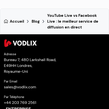
YouTube Live vs Facebook
Accueil
Blog
Live : le meilleur service de
diffusion en direct
Adresse
Bureau 7, 480 Larkshall Road,
E49HH Londres,
Royaume-Uni
Par Email
sales
@
vodlix.com
Par Téléphone
+44 203 769 2561