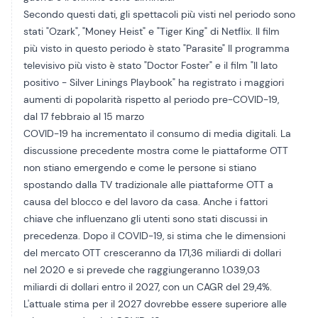
Secondo questi dati, gli spettacoli più visti nel periodo sono
stati "Ozark", "Money Heist" e "Tiger King" di Netflix. Il film
più visto in questo periodo è stato "Parasite" Il programma
televisivo più visto è stato "Doctor Foster" e il film "Il lato
positivo - Silver Linings Playbook" ha registrato i maggiori
aumenti di popolarità rispetto al periodo pre-COVID-19,
dal 17 febbraio al 15 marzo
COVID-19 ha incrementato il consumo di media digitali. La
discussione precedente mostra come le piattaforme OTT
non stiano emergendo e come le persone si stiano
spostando dalla TV tradizionale alle piattaforme OTT a
causa del blocco e del lavoro da casa. Anche i fattori
chiave che influenzano gli utenti sono stati discussi in
precedenza. Dopo il COVID-19, si stima che le dimensioni
del mercato OTT cresceranno da 171,36 miliardi di dollari
nel 2020 e si prevede che raggiungeranno 1.039,03
miliardi di dollari entro il 2027, con un CAGR del 29,4%.
L'attuale stima per il 2027 dovrebbe essere superiore alle