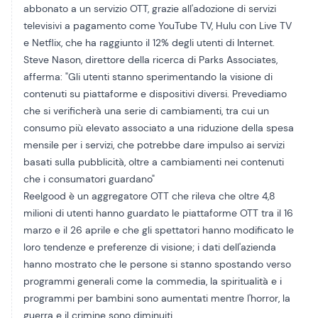
abbonato a un servizio OTT, grazie all'adozione di servizi
televisivi a pagamento come YouTube TV, Hulu con Live TV
e Netflix, che ha raggiunto il 12% degli utenti di Internet.
Steve Nason, direttore della ricerca di Parks Associates,
afferma: "Gli utenti stanno sperimentando la visione di
contenuti su piattaforme e dispositivi diversi. Prevediamo
che si verificherà una serie di cambiamenti, tra cui un
consumo più elevato associato a una riduzione della spesa
mensile per i servizi, che potrebbe dare impulso ai servizi
basati sulla pubblicità, oltre a cambiamenti nei contenuti
che i consumatori guardano"
Reelgood è un aggregatore OTT che rileva che oltre 4,8
milioni di utenti hanno guardato le piattaforme OTT tra il 16
marzo e il 26 aprile e che gli spettatori hanno modificato le
loro tendenze e preferenze di visione; i dati dell'azienda
hanno mostrato che le persone si stanno spostando verso
programmi generali come la commedia, la spiritualità e i
programmi per bambini sono aumentati mentre l'horror, la
guerra e il crimine sono diminuiti.