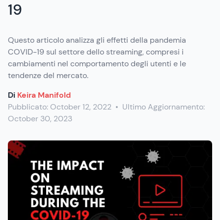
19
Questo articolo analizza gli effetti della pandemia
COVID-19 sul settore dello streaming, compresi i
cambiamenti nel comportamento degli utenti e le
tendenze del mercato.
Di
Keira Manifold
Pubblicato:
October 12, 2022
•
Ultimo Aggiornamento:
October 30, 2023