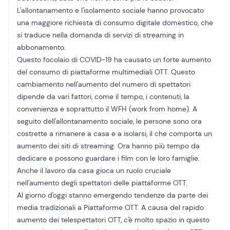
L'allontanamento e l'isolamento sociale hanno provocato
una maggiore richiesta di consumo digitale domestico, che
si traduce nella domanda di servizi di streaming in
abbonamento.
Questo focolaio di
COVID-19
ha causato un forte aumento
del consumo di piattaforme multimediali OTT. Questo
cambiamento nell'aumento del numero di spettatori
dipende da vari fattori, come il tempo, i contenuti, la
convenienza e soprattutto il WFH (work from home). A
seguito dell'allontanamento sociale, le persone sono ora
costrette a rimanere a casa e a isolarsi, il che comporta un
aumento dei siti di streaming. Ora hanno più tempo da
dedicare e possono guardare i film con le loro famiglie.
Anche il lavoro da casa gioca un ruolo cruciale
nell'aumento degli spettatori delle piattaforme OTT.
Al giorno d'oggi stanno emergendo tendenze da parte dei
media tradizionali a
Piattaforme OTT
. A causa del rapido
aumento dei telespettatori OTT, c'è molto spazio in questo