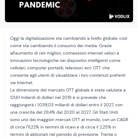
Oggi la digitalizzazione sta cambiando a livello globale, così
come sta cambiando il consumo dei media. Grazie
all'aumento di reti migliori, connessioni internet veloci e
innovazioni tecnologiche nei dispositivi intelligenti come
cellulari, computer portatili, televisori, ecc
OTT
che
consente agli utenti di visualizzare i loro contenuti preferiti
via Internet.
La dimensione del mercato OTT globale è stata valutata a
121,61 miliardi di dollari nel 2019 e si prevede che
raggiungerà i 1.039,03 miliardi di dollari entro il 2027, con
una crescita del 29,4% dal 2020 al 2027. Gli Stati Uniti
sono uno dei maggiori mercati OTT al mondo, con un CAGR
di circa l'11,22% in termini di ricavi e di circa il 2,25% in
termini di abbonati nel periodo di previsione. Trenta o