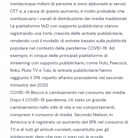
trentacinque milioni di persone si sono abbonate ai servizi
OTT e, a causa di questo aumento, è molto probabile che
sostituiscano i canali di distribuzione dei media tradizionali.
Le piattaforme VoD con supporto pubblicitario stanno
registrando una forte crescita delle entrate pubblicitarie,
rendendo così il modello di entrate basato sulla pubblicità
popolare nel contesto della pandemia COVID-19. Ad
esempio, in cinque delle principali piattaforme di
streaming con supporto pubblicitario, come Hulu, Peacock,
Roku, Pluto TV e Tubi, le entrate pubblicitarie hanno
raggiunto il 31% rispetto all'anno precedente nel secondo
trimestre del 2020.
COVID-19 Blocco e cambiamento nel consumo dei media
Dopo il
COVID-19
pandemia, c'è stato un grande
cambiamento nello stile di vita e nei comportamenti,
compreso il consumo di media. Secondo Nielson, in
America si è registrato un aumento del 18% nel consumo di
TV e di tutti gli articoli correlati, soprattutto per gli
adolescenti, dato che non ci sono più le scuole.