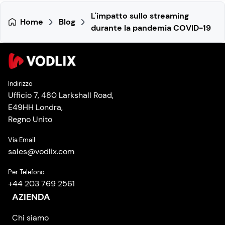
L'impatto sullo streaming
Home
Blog
durante la pandemia COVID-19
Indirizzo
Ufficio 7, 480 Larkshall Road,
E49HH Londra,
Regno Unito
Via Email
sales
@
vodlix.com
Per Telefono
+44 203 769 2561
AZIENDA
Chi siamo