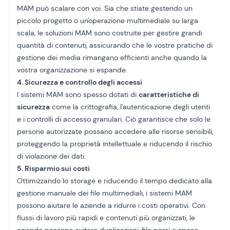
MAM può scalare con voi. Sia che stiate gestendo un
piccolo progetto o un'operazione multimediale su larga
scala, le soluzioni MAM sono costruite per gestire grandi
quantità di contenuti, assicurando che le vostre pratiche di
gestione dei media rimangano efficienti anche quando la
vostra organizzazione si espande.
4. Sicurezza e controllo degli accessi
I sistemi MAM sono spesso dotati di
caratteristiche di
sicurezza
come la crittografia, l'autenticazione degli utenti
e i controlli di accesso granulari. Ciò garantisce che solo le
persone autorizzate possano accedere alle risorse sensibili,
proteggendo la proprietà intellettuale e riducendo il rischio
di violazione dei dati.
5. Risparmio sui costi
Ottimizzando lo storage e riducendo il tempo dedicato alla
gestione manuale dei file multimediali, i sistemi MAM
possono aiutare le aziende a ridurre i costi operativi. Con
flussi di lavoro più rapidi e contenuti più organizzati, le