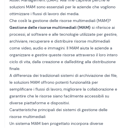
Asset Management (DAM). Alla fine capirete perché le
soluzioni MAM sono essenziali per le aziende che vogliono
ottimizzare i flussi di lavoro dei media.
Che cos'è la gestione delle risorse multimediali (MAM)?
Gestione delle risorse multimediali (MAM)
si riferisce ai
processi, al software e alle tecnologie utilizzate per gestire,
archiviare, recuperare e distribuire risorse multimediali
come video, audio e immagini. Il MAM aiuta le aziende a
organizzare e gestire queste risorse attraverso il loro intero
ciclo di vita, dalla creazione e dall'editing alla distribuzione
finale.
A differenza dei tradizionali sistemi di archiviazione dei file,
le soluzioni MAM offrono potenti funzionalità per
semplificare i flussi di lavoro, migliorare la collaborazione e
garantire che le risorse siano facilmente accessibili su
diverse piattaforme e dispositivi.
Caratteristiche principali dei sistemi di gestione delle
risorse multimediali
Un sistema MAM ben progettato incorpora diverse