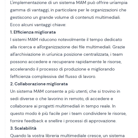
L'implementazione di un sistema MAM può offrire un'ampia
gamma di vantaggi, in particolare per le organizzazioni che
gestiscono un grande volume di contenuti multimediali.
Ecco alcuni vantaggi chiave:
1. Efficienza migliorata
I sistemi MAM riducono notevolmente il tempo dedicato
alla ricerca e all'organizzazione dei file multimediali. Grazie
all'archiviazione in un'unica posizione centralizzata, i team
possono accedere e recuperare rapidamente le risorse,
accelerando il processo di produzione e migliorando
l'efficienza complessiva del flusso di lavoro.
2. Collaborazione migliorata
Un sistema MAM consente a più utenti, che si trovino in
sedi diverse o che lavorino in remoto, di accedere e
collaborare ai progetti multimediali in tempo reale. In
questo modo è più facile per i team condividere le risorse,
fornire feedback e snellire i processi di approvazione.
3. Scalabilità
Quando la vostra libreria multimediale cresce, un sistema