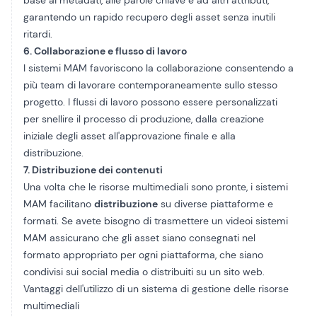
base ai metadati, alle parole chiave e ad altri attributi,
garantendo un rapido recupero degli asset senza inutili
ritardi.
6. Collaborazione e flusso di lavoro
I sistemi MAM favoriscono la collaborazione consentendo a
più team di lavorare contemporaneamente sullo stesso
progetto. I flussi di lavoro possono essere personalizzati
per snellire il processo di produzione, dalla creazione
iniziale degli asset all'approvazione finale e alla
distribuzione.
7. Distribuzione dei contenuti
Una volta che le risorse multimediali sono pronte, i sistemi
MAM facilitano
distribuzione
su diverse piattaforme e
formati. Se avete bisogno di
trasmettere un video
i sistemi
MAM assicurano che gli asset siano consegnati nel
formato appropriato per ogni piattaforma, che siano
condivisi sui social media o distribuiti su un sito web.
Vantaggi dell'utilizzo di un sistema di gestione delle risorse
multimediali