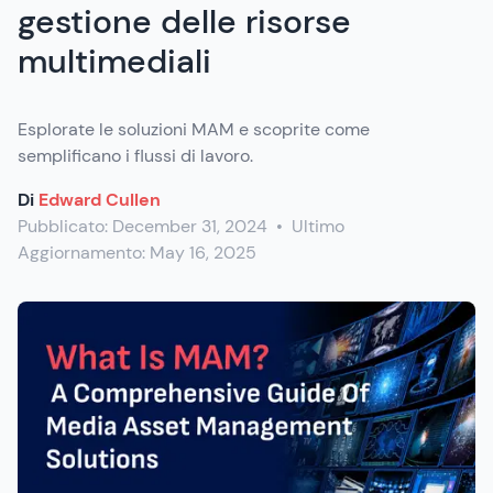
gestione delle risorse
multimediali
Esplorate le soluzioni MAM e scoprite come
semplificano i flussi di lavoro.
Di
Edward Cullen
Pubblicato:
December 31, 2024
•
Ultimo
Aggiornamento:
May 16, 2025