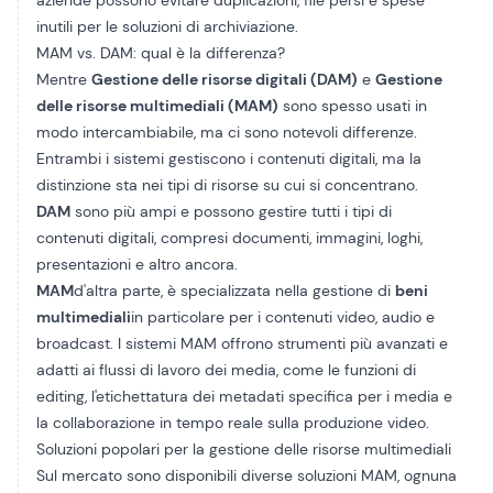
aziende possono evitare duplicazioni, file persi e spese
inutili per le soluzioni di archiviazione.
MAM vs. DAM: qual è la differenza?
Mentre
Gestione delle risorse digitali (DAM)
e
Gestione
delle risorse multimediali (MAM)
sono spesso usati in
modo intercambiabile, ma ci sono notevoli differenze.
Entrambi i sistemi gestiscono i contenuti digitali, ma la
distinzione sta nei tipi di risorse su cui si concentrano.
DAM
sono più ampi e possono gestire tutti i tipi di
contenuti digitali, compresi documenti, immagini, loghi,
presentazioni e altro ancora.
MAM
d'altra parte, è specializzata nella gestione di
beni
multimediali
in particolare per i contenuti video, audio e
broadcast. I sistemi MAM offrono strumenti più avanzati e
adatti ai flussi di lavoro dei media, come le funzioni di
editing, l'etichettatura dei metadati specifica per i media e
la collaborazione in tempo reale sulla produzione video.
Soluzioni popolari per la gestione delle risorse multimediali
Sul mercato sono disponibili diverse soluzioni MAM, ognuna