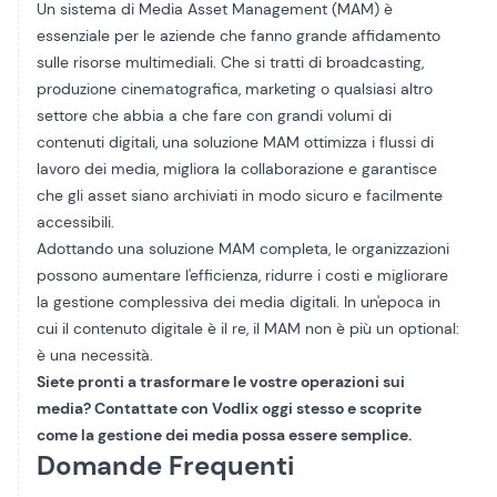
Un sistema di Media Asset Management (MAM) è
essenziale per le aziende che fanno grande affidamento
sulle risorse multimediali. Che si tratti di broadcasting,
produzione cinematografica, marketing o qualsiasi altro
settore che abbia a che fare con grandi volumi di
contenuti digitali, una soluzione MAM ottimizza i flussi di
lavoro dei media, migliora la collaborazione e garantisce
che gli asset siano archiviati in modo sicuro e facilmente
accessibili.
Adottando una soluzione MAM completa, le organizzazioni
possono aumentare l'efficienza, ridurre i costi e migliorare
la gestione complessiva dei media digitali. In un'epoca in
cui il contenuto digitale è il re, il MAM non è più un optional:
è una necessità.
Siete pronti a trasformare le vostre operazioni sui
media?
Contattate
con Vodlix oggi stesso e scoprite
come la gestione dei media possa essere semplice.
Domande Frequenti