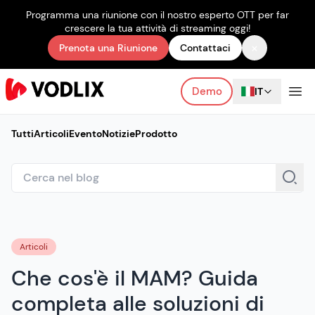
Programma una riunione con il nostro esperto OTT per far
crescere la tua attività di streaming oggi!
×
Prenota una Riunione
Contattaci
Demo
IT
Tutti
Articoli
Evento
Notizie
Prodotto
Articoli
Che cos'è il MAM? Guida
completa alle soluzioni di