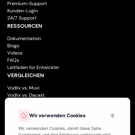
Premium-Support
Kunden-Login
24/7 Support
RESSOURCEN
Dokumentation
Blogs
Videos
FAQs
Leitfaden für Entwickler
VERGLEICHEN
Vodlix vs. Muvi
Vodlix vs. Dacast
Vodlix vs. Uscreen
Vodlix vs. Accedo
Vodlix vs. Brightcove
Vodlix vs. Vplayed