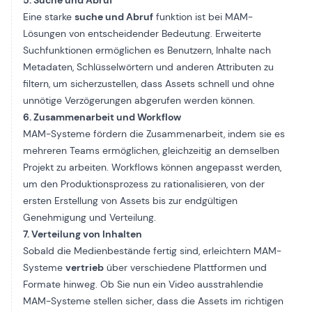
5. Suche und Abruf
Eine starke
suche und Abruf
funktion ist bei MAM-
Lösungen von entscheidender Bedeutung. Erweiterte
Suchfunktionen ermöglichen es Benutzern, Inhalte nach
Metadaten, Schlüsselwörtern und anderen Attributen zu
filtern, um sicherzustellen, dass Assets schnell und ohne
unnötige Verzögerungen abgerufen werden können.
6. Zusammenarbeit und Workflow
MAM-Systeme fördern die Zusammenarbeit, indem sie es
mehreren Teams ermöglichen, gleichzeitig an demselben
Projekt zu arbeiten. Workflows können angepasst werden,
um den Produktionsprozess zu rationalisieren, von der
ersten Erstellung von Assets bis zur endgültigen
Genehmigung und Verteilung.
7. Verteilung von Inhalten
Sobald die Medienbestände fertig sind, erleichtern MAM-
Systeme
vertrieb
über verschiedene Plattformen und
Formate hinweg. Ob Sie nun
ein Video ausstrahlen
die
MAM-Systeme stellen sicher, dass die Assets im richtigen