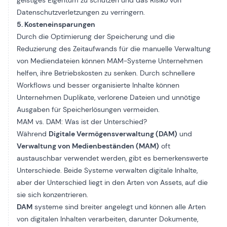
geistiges Eigentum zu schützen und das Risiko von
Datenschutzverletzungen zu verringern.
5. Kosteneinsparungen
Durch die Optimierung der Speicherung und die
Reduzierung des Zeitaufwands für die manuelle Verwaltung
von Mediendateien können MAM-Systeme Unternehmen
helfen, ihre Betriebskosten zu senken. Durch schnellere
Workflows und besser organisierte Inhalte können
Unternehmen Duplikate, verlorene Dateien und unnötige
Ausgaben für Speicherlösungen vermeiden.
MAM vs. DAM: Was ist der Unterschied?
Während
Digitale Vermögensverwaltung (DAM)
und
Verwaltung von Medienbeständen (MAM)
oft
austauschbar verwendet werden, gibt es bemerkenswerte
Unterschiede. Beide Systeme verwalten digitale Inhalte,
aber der Unterschied liegt in den Arten von Assets, auf die
sie sich konzentrieren.
DAM
systeme sind breiter angelegt und können alle Arten
von digitalen Inhalten verarbeiten, darunter Dokumente,