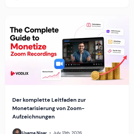
Der komplette Leitfaden zur
Monetarisierung von Zoom-
Aufzeichnungen
Usama Nisar
•
July 13th, 2026