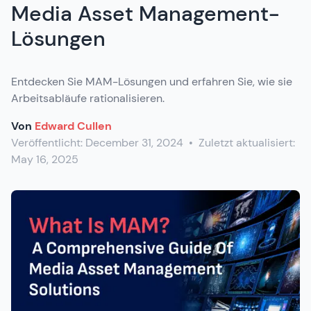
Media Asset Management-
Lösungen
Entdecken Sie MAM-Lösungen und erfahren Sie, wie sie
Arbeitsabläufe rationalisieren.
Von
Edward Cullen
Veröffentlicht:
December 31, 2024
•
Zuletzt aktualisiert:
May 16, 2025