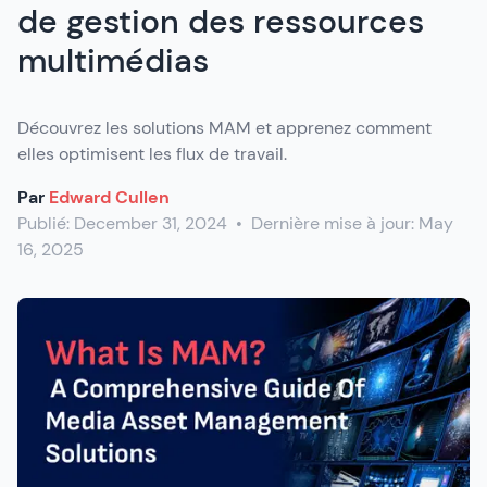
de gestion des ressources
multimédias
Découvrez les solutions MAM et apprenez comment
elles optimisent les flux de travail.
Par
Edward Cullen
Publié:
December 31, 2024
•
Dernière mise à jour:
May
16, 2025