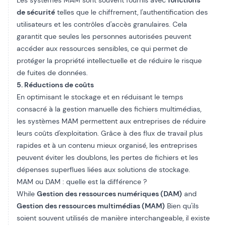
Les systèmes MAM sont souvent fournis avec
fonctions
de sécurité
telles que le chiffrement, l'authentification des
utilisateurs et les contrôles d'accès granulaires. Cela
garantit que seules les personnes autorisées peuvent
accéder aux ressources sensibles, ce qui permet de
protéger la propriété intellectuelle et de réduire le risque
de fuites de données.
5. Réductions de coûts
En optimisant le stockage et en réduisant le temps
consacré à la gestion manuelle des fichiers multimédias,
les systèmes MAM permettent aux entreprises de réduire
leurs coûts d'exploitation. Grâce à des flux de travail plus
rapides et à un contenu mieux organisé, les entreprises
peuvent éviter les doublons, les pertes de fichiers et les
dépenses superflues liées aux solutions de stockage.
MAM ou DAM : quelle est la différence ?
While
Gestion des ressources numériques (DAM)
and
Gestion des ressources multimédias (MAM)
Bien qu'ils
soient souvent utilisés de manière interchangeable, il existe