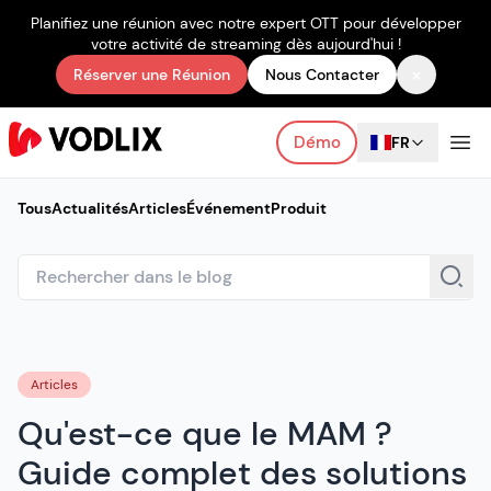
Planifiez une réunion avec notre expert OTT pour développer
votre activité de streaming dès aujourd'hui !
×
Réserver une Réunion
Nous Contacter
Démo
FR
Tous
Actualités
Articles
Événement
Produit
Articles
Qu'est-ce que le MAM ?
Guide complet des solutions