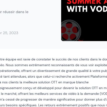
ur réussir dans le
r 25, 2023
re équipe est ravie de constater le succès de nos clients dans le
déo. Nous sommes extrêmement reconnaissants de vous voir exploit
érationnelle, offrant un divertissement de grande qualité à votre pub
é tant attendues, alors que celui-ci recherche activement
Plateform
ir à nos clients la meilleure solution OTT en marque blanche
 soigneusement conçu et développé pour devenir la solution OTT en 
 le marché, offrant les meilleurs services de vidéo à la demande (VO
x n’a cessé de progresser de manière significative pour donner plus d
urs besoins spécifiques. Les retours extrêmement positifs que nous 