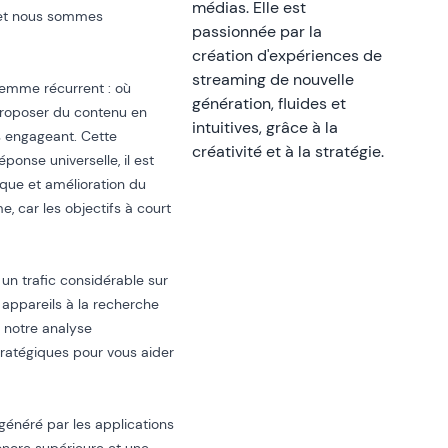
médias. Elle est
, et nous sommes
passionnée par la
création d'expériences de
streaming de nouvelle
lemme récurrent : où
génération, fluides et
proposer du contenu en
intuitives, grâce à la
us engageant. Cette
créativité et à la stratégie.
ponse universelle, il est
que et amélioration du
, car les objectifs à court
 un trafic considérable sur
 appareils à la recherche
 notre analyse
tratégiques pour vous aider
 généré par les applications