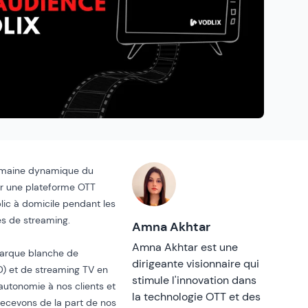
 domaine dynamique du
er une plateforme OTT
lic à domicile pendant les
es de streaming
.
Amna Akhtar
Amna Akhtar est une
marque blanche de
dirigeante visionnaire qui
D) et de streaming TV en
stimule l'innovation dans
’autonomie à nos clients et
la technologie OTT et des
recevons de la part de nos