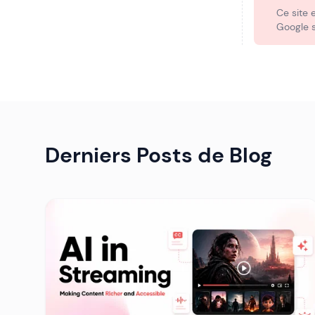
Ce site 
Google s
Derniers Posts de Blog