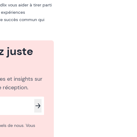
lix vous aider à tirer parti
s expériences
t le succès commun qui
 juste
s et insights sur
 réception.
els de nous. Vous