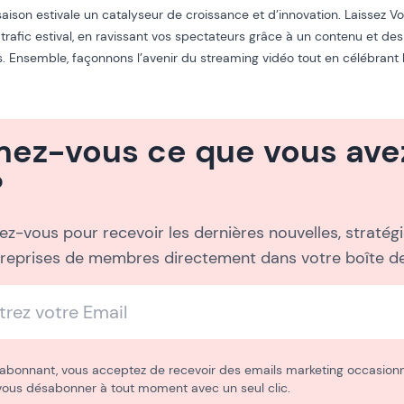
saison estivale un catalyseur de croissance et d’innovation. Laissez Vod
e trafic estival, en ravissant vos spectateurs grâce à un contenu et de
s. Ensemble, façonnons l’avenir du streaming vidéo tout en célébran
mez-vous ce que vous avez
?
z-vous pour recevoir les dernières nouvelles, stratégie
treprises de membres directement dans votre boîte de
abonnant, vous acceptez de recevoir des emails marketing occasionn
vous désabonner à tout moment avec un seul clic.