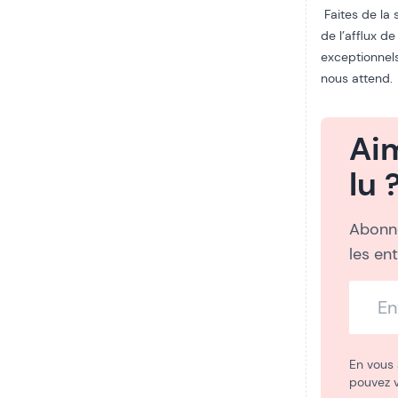
Faites de la 
de l’afflux d
exceptionnel
nous attend.
Ai
lu 
Abonne
les en
En vous 
pouvez 