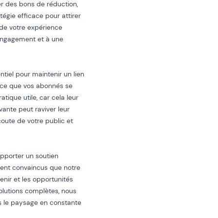
er des bons de réduction,
égie efficace pour attirer
de votre expérience
n engagement et à une
ntiel pour maintenir un lien
 à ce que vos abonnés se
atique utile, car cela leur
vante peut raviver leur
'écoute de votre public et
apporter un soutien
ment convaincus que notre
enir et les opportunités
solutions complètes, nous
 le paysage en constante