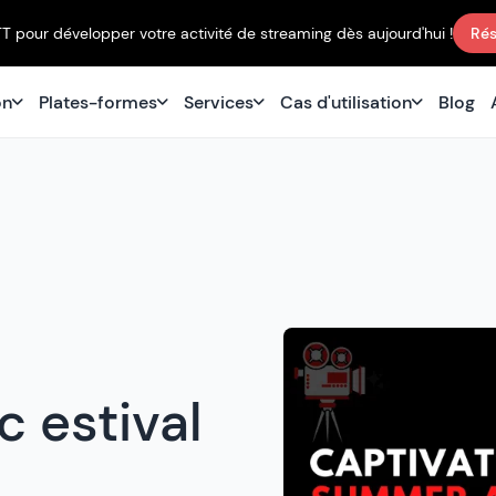
TT pour développer votre activité de streaming dès aujourd'hui !
Rés
on
Plates-formes
Services
Cas d'utilisation
Blog
c estival