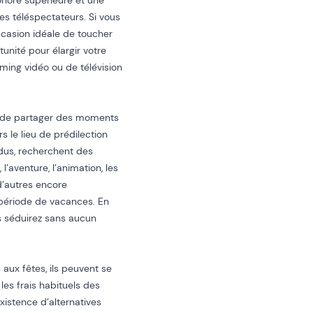
onore supérieure et une
des téléspectateurs. Si vous
occasion idéale de toucher
unité pour élargir votre
ming vidéo ou de télévision
ie de partager des moments
s le lieu de prédilection
dus, recherchent des
 l’aventure, l’animation, les
d’autres encore
période de vacances. En
s séduirez sans aucun
 aux fêtes, ils peuvent se
es frais habituels des
istence d’alternatives