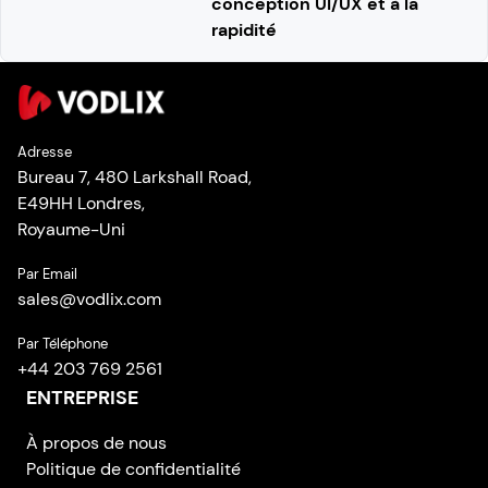
conception UI/UX et à la
rapidité
Adresse
Bureau 7, 480 Larkshall Road,
E49HH Londres,
Royaume-Uni
Par Email
sales
@
vodlix.com
Par Téléphone
+44 203 769 2561
ENTREPRISE
À propos de nous
Politique de confidentialité