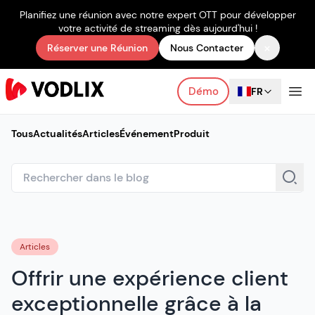
Planifiez une réunion avec notre expert OTT pour développer
votre activité de streaming dès aujourd'hui !
×
Réserver une Réunion
Nous Contacter
Démo
FR
Tous
Actualités
Articles
Événement
Produit
Articles
Offrir une expérience client
exceptionnelle grâce à la