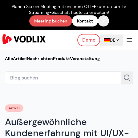
Planen Sie ein Meeting mit unserem OTT-Experten, um Ihr
Streaming-Geschäft heute zu erweitern!
×
Meeting buchen
Kontakt
Demo
DE
Alle
Artikel
Nachrichten
Produkt
Veranstaltung
Artikel
Außergewöhnliche
Kundenerfahrung mit UI/UX-