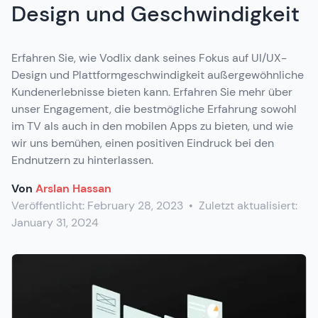
Design und Geschwindigkeit
Erfahren Sie, wie Vodlix dank seines Fokus auf UI/UX-
Design und Plattformgeschwindigkeit außergewöhnliche
Kundenerlebnisse bieten kann. Erfahren Sie mehr über
unser Engagement, die bestmögliche Erfahrung sowohl
im TV als auch in den mobilen Apps zu bieten, und wie
wir uns bemühen, einen positiven Eindruck bei den
Endnutzern zu hinterlassen.
Von
Arslan Hassan
Veröffentlicht:
February 28, 2023
•
Zuletzt aktualisiert:
January 31, 2024