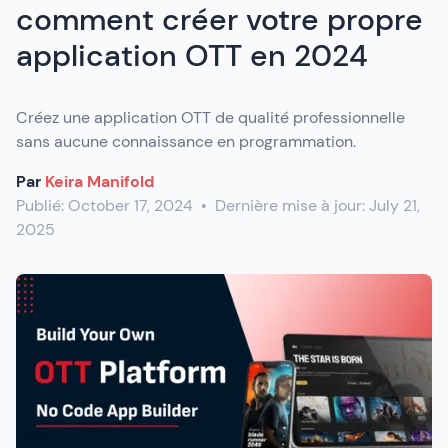
comment créer votre propre
application OTT en 2024
Créez une application OTT de qualité professionnelle
sans aucune connaissance en programmation.
Par
Keira Manifold
Publié:
October 17, 2024
•
Dernière mise à jour:
July 21,
2025