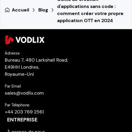
d'applications sans code :
Accueil
Blog
comment créer votre propre
application OTT en 2024
Adresse
Bureau 7, 480 Larkshall Road,
E49HH Londres,
Royaume-Uni
Par Email
sales
@
vodlix.com
Par Téléphone
+44 203 769 2561
ENTREPRISE
À propos de nous