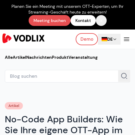
Planen Sie ein Meeting mit unserem OTT-Experten, um Ihr
Streaming-Geschäft heute zu erweitern!
×
Meeting buchen
Kontakt
Demo
DE
Alle
Artikel
Nachrichten
Produkt
Veranstaltung
Artikel
No-Code App Builders: Wie
Sie Ihre eigene OTT-App im