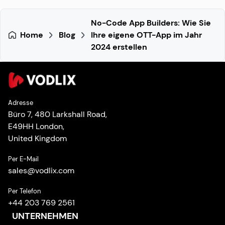
No-Code App Builders: Wie Sie
Home
Blog
Ihre eigene OTT-App im Jahr
2024 erstellen
Adresse
Büro 7, 480 Larkshall Road,
E49HH London,
United Kingdom
Per E-Mail
sales
@
vodlix.com
Per Telefon
+44 203 769 2561
UNTERNEHMEN