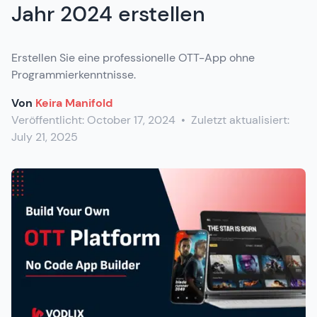
Jahr 2024 erstellen
Erstellen Sie eine professionelle OTT-App ohne
Programmierkenntnisse.
Von
Keira Manifold
Veröffentlicht:
October 17, 2024
•
Zuletzt aktualisiert:
July 21, 2025