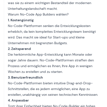
was sie zu einem wichtigen Bestandteil der modernen
Unterhaltungslandschaft macht.
Warum No-Code App Builders wählen?
1. Kostengünstig
No-Code-Plattformen senken die Entwicklungskosten
erheblich, da kein komplettes Entwicklungsteam benötigt
wird. Das macht sie ideal für Start-ups und kleine
Unternehmen mit begrenzten Budgets.
2. Zeitsparend
Die herkömmliche App-Entwicklung kann Monate oder
sogar Jahre dauern. No-Code-Plattformen straffen den
Prozess und ermöglichen es Ihnen, Ihre App in wenigen
Wochen zu erstellen und zu starten.
3. Benutzerfreundlich
No-Code-Plattformen bieten intuitive Drag-and-Drop-
Schnittstellen, die es jedem ermöglichen, eine App zu
erstellen, unabhängig von seinen technischen Kenntnissen.
4. Anpassbar
Trotz ihrer Einfachheit bieten No-Code-Builder ein hohes