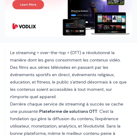
Le streaming « over-the-top » (OTT) a révolutionné la
manière dont les gens consomment les contenus vidéo.
Des films aux séries télévisées en passant par les
événements sportifs en direct,
événements religieux
,
education
, et
fitness
, le public s'attend désormais à ce que
les contenus soient accessibles à tout moment, sur
n'importe quel appareil.
Derrière chaque service de streaming à succès se cache
une puissante
Plateforme de solutions OTT
. C'est la
fondation qui gère la diffusion du contenu, l'expérience
utilisateur,
monetization
,
analytics
, et l'évolutivité. Sans la
bonne plateforme, même le meilleur contenu peine à