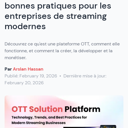
bonnes pratiques pour les
entreprises de streaming
modernes
Découvrez ce qu'est une plateforme OTT, comment elle
fonctionne, et comment la créer, la développer et la
monétiser.
Par
Arslan Hassan
Publié:
February 19, 2026
•
Dernière mise à jour:
February 20, 2026