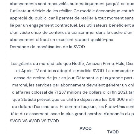
abonnements sont renouvelés automatiquement jusqu’à ce qu
l’utilisateur décide de les résilier. Ce modèle économique est tr
apprécié du public, car il permet de résilier à tout moment sans
lié par un engagement contractuel. Les utilisateurs bénéficient a
d’un vaste choix de contenus à consommer dans le cadre d’un
abonnement offrant un excellent rapport qualité-prix.
Demande de monétisation de la SVOD ​
Les géants du marché tels que Netflix, Amazon Prime, Hulu, Dis
et Apple TV ont tous adopté le modèle SVOD. La demande 
cesse de croître de jour en jour. Détenant la plus grande part
marché, les services par abonnement devraient générer un chi
d’affaires colossal de 71 237 millions de dollars d’ici fin 2021, ta
que Statista prévoit que ce chiffre dépassera les 108 306 mill
de dollars d’ici cinq ans. Et comme toujours, les États-Unis son
tête du classement, avec le plus grand nombre d'abonnés du p
SVOD VS AVOD VS TVOD​
AVOD
TVOD