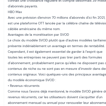
connaît une croissance régulière et compte désormais 39 millio
d'abonnés payants.
HBO Max​
Avec une prévision d'environ 70 millions d'abonnés d'ici fin 2021
est une plateforme OTT lancée par la célèbre chaîne de télévisi
câblée américaine du même nom.
Avantages de la monétisation par SVOD​
Le choix du modèle SVOD plutôt que d’autres modèles tarifaire
présente indéniablement un avantage en termes de rentabilité.
Cependant, il est également essentiel de garder à l’esprit que
toutes les entreprises ne peuvent pas tirer parti des formules
d’abonnement, probablement parce qu’elles ne disposent pas 
contenus de niche ou ne sont pas en mesure d’investir dans de
contenus originaux. Voici quelques-uns des principaux avantag
du modèle économique SVOD :
• Revenus récurrents​
Comme nous l'avons déjà mentionné, le modèle SVOD génère d
revenus récurrents, car les utilisateurs doivent s'acquitter d'un
abonnement mensuel ou annuel pour renouveler leur abonnem