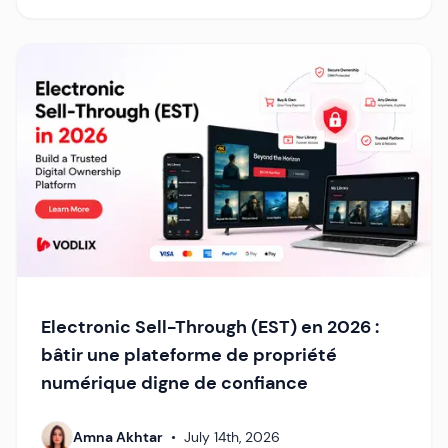
Electronic Sell-Through (EST) en 2026 :
bâtir une plateforme de propriété
numérique digne de confiance
Amna Akhtar
•
July 14th, 2026