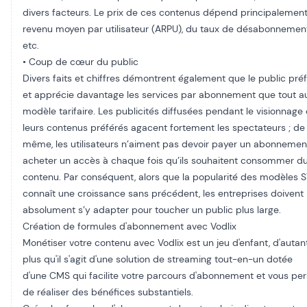
divers facteurs. Le prix de ces contenus dépend principalemen
revenu moyen par utilisateur (ARPU), du taux de désabonnemen
etc.
• Coup de cœur du public​
Divers faits et chiffres démontrent également que le public pré
et apprécie davantage les services par abonnement que tout a
modèle tarifaire. Les publicités diffusées pendant le visionnage
leurs contenus préférés agacent fortement les spectateurs ; de
même, les utilisateurs n’aiment pas devoir payer un abonnemen
acheter un accès à chaque fois qu’ils souhaitent consommer d
contenu. Par conséquent, alors que la popularité des modèles
connaît une croissance sans précédent, les entreprises doivent
absolument s’y adapter pour toucher un public plus large.
Création de formules d'abonnement avec Vodlix​
Monétiser votre contenu avec Vodlix est un jeu d'enfant, d'autan
plus qu'il s'agit d'une solution de streaming tout-en-un dotée
d'une
CMS
qui facilite votre parcours d'abonnement et vous pe
de réaliser des bénéfices substantiels.