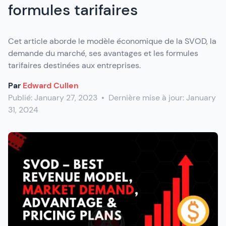
formules tarifaires
Cet article aborde le modèle économique de la SVOD, la
demande du marché, ses avantages et les formules
tarifaires destinées aux entreprises.
Par
Edward Cullen
Publié:
January 27, 2023
•
Dernière mise à jour:
January
31, 2024