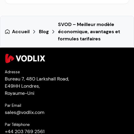
SVOD – Meilleur modèle
Accueil
Blog
économique, avantages et
formules tarifaires
Adresse
Bureau 7, 480 Larkshall Road,
E49HH Londres,
Royaume-Uni
Par Email
sales
@
vodlix.com
Par Téléphone
+44 203 769 2561