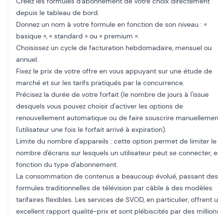
Créez les formules d'abonnement de votre choix directement
depuis le tableau de bord.
Donnez un nom à votre formule en fonction de son niveau : «
basique », « standard » ou « premium ».
Choisissez un cycle de facturation hebdomadaire, mensuel ou
annuel.
Fixez le prix de votre offre en vous appuyant sur une étude de
marché et sur les tarifs pratiqués par la concurrence.
Précisez la durée de votre forfait (le nombre de jours à l'issue
desquels vous pouvez choisir d'activer les options de
renouvellement automatique ou de faire souscrire manuellemen
l'utilisateur une fois le forfait arrivé à expiration).
Limite du nombre d'appareils : cette option permet de limiter le
nombre d'écrans sur lesquels un utilisateur peut se connecter, 
fonction du type d'abonnement.
La consommation de contenus a beaucoup évolué, passant des
formules traditionnelles de télévision par câble à des modèles
tarifaires flexibles. Les services de SVOD, en particulier, offrent 
excellent rapport qualité-prix et sont plébiscités par des million