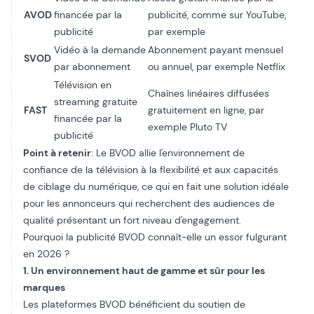
AVOD
financée par la
publicité, comme sur YouTube,
publicité
par exemple
Vidéo à la demande
Abonnement payant mensuel
SVOD
par abonnement
ou annuel, par exemple Netflix
Télévision en
Chaînes linéaires diffusées
streaming gratuite
FAST
gratuitement en ligne, par
financée par la
exemple Pluto TV
publicité
Point à retenir
: Le BVOD allie l'environnement de
confiance de la télévision à la flexibilité et aux capacités
de ciblage du numérique, ce qui en fait une solution idéale
pour les annonceurs qui recherchent des audiences de
qualité présentant un fort niveau d'engagement.
Pourquoi la publicité BVOD connaît-elle un essor fulgurant
en 2026 ?
1. Un environnement haut de gamme et sûr pour les
marques
Les plateformes BVOD bénéficient du soutien de