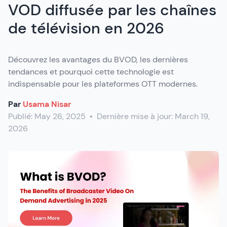
VOD diffusée par les chaînes
de télévision en 2026
Découvrez les avantages du BVOD, les dernières
tendances et pourquoi cette technologie est
indispensable pour les plateformes OTT modernes.
Par
Usama Nisar
Publié:
May 26, 2025
•
Dernière mise à jour:
March 19,
2026