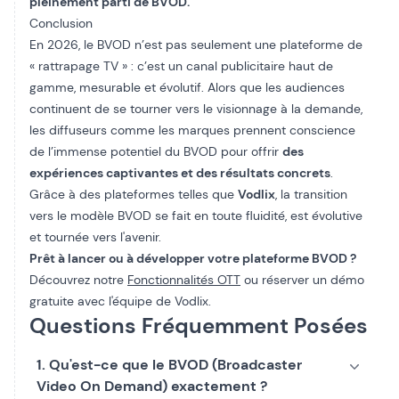
pleinement parti de BVOD.
Conclusion
En 2026, le BVOD n’est pas seulement une plateforme de
« rattrapage TV » : c’est un canal publicitaire haut de
gamme, mesurable et évolutif. Alors que les audiences
continuent de se tourner vers le visionnage à la demande,
les diffuseurs comme les marques prennent conscience
de l’immense potentiel du BVOD pour offrir
des
expériences captivantes et des résultats concrets
.
Grâce à des plateformes telles que
Vodlix
, la transition
vers le modèle BVOD se fait en toute fluidité, est évolutive
et tournée vers l'avenir.
Prêt à lancer ou à développer votre plateforme BVOD ?
Découvrez notre
Fonctionnalités OTT
ou réserver un
démo
gratuite
avec l'équipe de Vodlix.
Questions Fréquemment Posées
1. Qu'est-ce que le BVOD (Broadcaster
Video On Demand) exactement ?