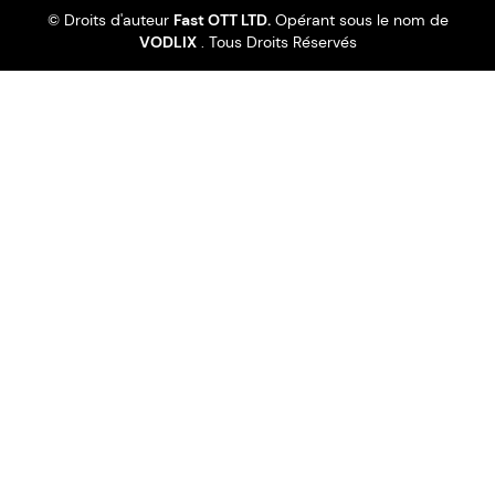
© Droits d'auteur
Fast OTT LTD.
Opérant sous le nom de
VODLIX
. Tous Droits Réservés