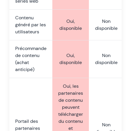
séries web
Contenu
Oui,
Non
généré par les
disponible
disponible
utilisateurs
Précommande
de contenu
Oui,
Non
(achat
disponible
disponible
anticipé)
Oui, les
partenaires
de contenu
peuvent
télécharger
Portail des
du contenu
Non
partenaires
et