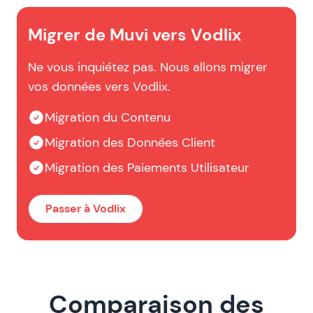
Migrer de Muvi vers Vodlix
Ne vous inquiétez pas. Nous allons migrer
vos données vers Vodlix.
Migration du Contenu
Migration des Données Client
Migration des Paiements Utilisateur
Passer à Vodlix
Comparaison des