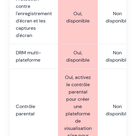
contre
l'enregistrement
Oui,
Non
d'écran et les
disponible
disponible
captures
d'écran
DRM multi-
Oui,
Non
plateforme
disponible
disponible
Oui, activez
le contrôle
parental
pour créer
Contrôle
une
Non
parental
plateforme
disponible
de
visualisation
sûre pour