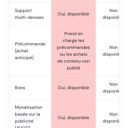
Support
Non
Oui, disponible
multi-devises
disponible
Prend en
charge les
Précommande
précommandes
Non
(achat
ou les achats
disponible
anticipé)
de contenu non
publié
Non
Bons
Oui, disponible
disponible
Monétisation
basée sur la
Non
Oui, disponible
publicité
disponible
(AVOD)