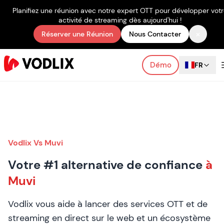
Planifiez une réunion avec notre expert OTT pour développer vot
activité de streaming dès aujourd'hui !
×
Réserver une Réunion
Nous Contacter
Démo
FR
Vodlix Vs Muvi
Votre #1 alternative de confiance
à
Muvi
Vodlix vous aide à lancer des services OTT et de
streaming en direct sur le web et un écosystème