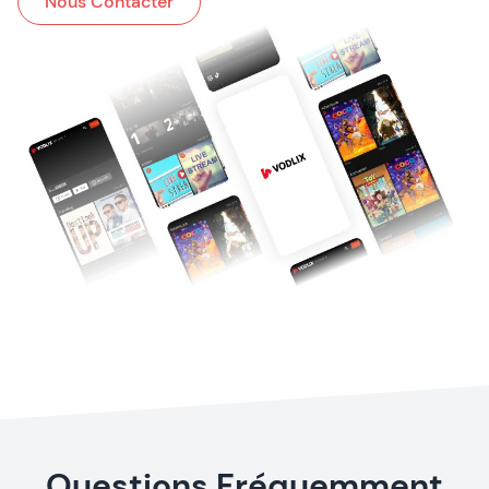
Nous Contacter
Questions Fréquemment