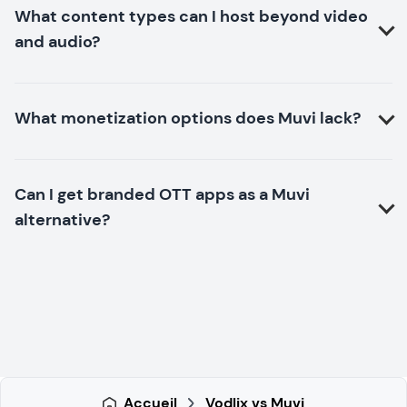
What content types can I host beyond video
and audio?
What monetization options does Muvi lack?
Can I get branded OTT apps as a Muvi
alternative?
Accueil
Vodlix vs Muvi