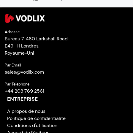
Adresse
Bureau 7, 480 Larkshall Road,
E49HH Londres,
Royaume-Uni
Par Email
sales
@
vodlix.com
Par Téléphone
+44 203 769 2561
ENTREPRISE
À propos de nous
Politique de confidentialité
Conditions d'utilisation
Accord de l'éditeur