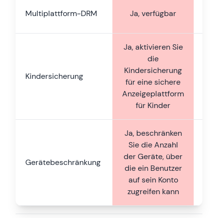
Multiplattform-DRM
Ja, verfügbar
v
Ja, aktivieren Sie
die
Kindersicherung
Kindersicherung
für eine sichere
v
Anzeigeplattform
für Kinder
Ja, beschränken
Sie die Anzahl
Bes
der Geräte, über
nur
Gerätebeschränkung
die ein Benutzer
auf sein Konto
zugreifen kann