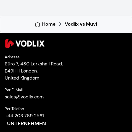
Home
Vodlix vs Muvi
Adresse
Büro 7, 480 Larkshall Road,
E49HH London,
United Kingdom
Per E-Mail
sales
@
vodlix.com
Per Telefon
+44 203 769 2561
UNTERNEHMEN