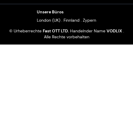
Unsere Büros
London (UK) . Finnland . Zypern
© Urheberrechte
Fast OTT LTD.
Handelnder Name
VODLIX
.
Alle Rechte vorbehalten