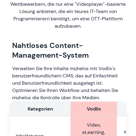
Wettbewerbern, die nur eine "Videoplayer"-basierte
Lösung anbieten, die ein teures IT-Team von
Programmierern benötigt, um eine OTT-Plattform
aufzubauen.
Nahtloses Content-
Management-System
Verwalten Sie Ihre Inhalte mühelos mit Vodlix's
benutzerfreundlichem CMS, das auf Einfachheit
und Benutzerfreundlichkeit ausgelegt ist.
Optimieren Sie Ihren Workflow und behalten Sie
mühelos die Kontrolle über Ihre Medien.
Kategorien
Vodlix
Mu
Video,
eLearning,
Nur 
Inhaltstypen