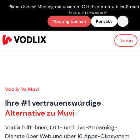
Planen Sie ein Meeting mit unserem OTT-Experten, um Ihr Strea
heute zu erweitern!
×
Meeting buchen
Kontakt
Demo
Vodlix Vs Muvi
Ihre #1 vertrauenswürdige
Alternative zu Muvi
Vodlix hilft Ihnen, OTT- und Live-Streaming-
Dienste über Web und über 16 Apps-Ökosystem