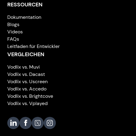
RESSOURCEN
Dokumentation
Blogs
Videos
FAQs
Leitfaden für Entwickler
VERGLEICHEN
Vodlix vs. Muvi
Vodlix vs. Dacast
Vodlix vs. Uscreen
Vodlix vs. Accedo
Vodlix vs. Brightcove
Vodlix vs. Vplayed
Vodlix on LinkedIn
Vodlix on Facebook
Vodlix on X (Twitter)
Vodlix on Instagram