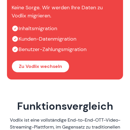
Keine Sorge. Wir werden Ihre Daten zu
Vodlix migrieren.
Inhaltsmigration
Kunden-Datenmigration
Benutzer-Zahlungsmigration
Zu Vodlix wechseln
Funktionsvergleich
Vodlix ist eine vollständige End-to-End-OTT-Video-
Streaming-Plattform, im Gegensatz zu traditionellen