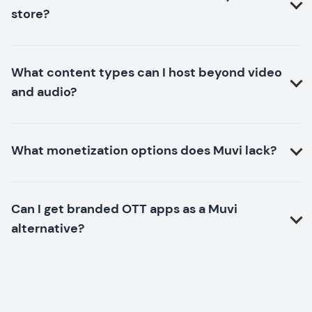
store?
What content types can I host beyond video
and audio?
What monetization options does Muvi lack?
Can I get branded OTT apps as a Muvi
alternative?