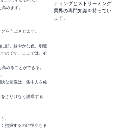
ティングとストリーミング
を高めます。
業界の専門知識を持ってい
ます。
ングを向上させます。
的に顔、鮮やかな色、明確
促すのです。ここでは、心
も高めることができる。
る。
明快な画像は、集中力を維
線をさりげなく誘導する。
ょう。
早く把握するのに役立ちま