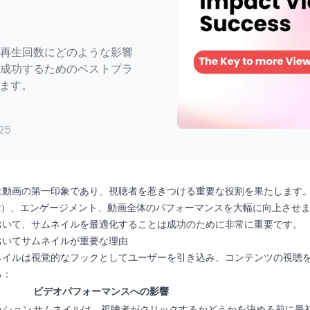
再生回数にどのような影響
成功するためのベストプラ
びます。
025
は動画の第一印象であり、視聴者を惹きつける重要な役割を果たします
R）、エンゲージメント、動画全体のパフォーマンスを大幅に向上させ
おいて、サムネイルを最適化することは成功のために非常に重要です。
おいてサムネイルが重要な理由
ネイルは視覚的なフックとしてユーザーを引き込み、コンテンツの視聴
る：
ビデオパフォーマンスへの影響
ッション
サムネイルは、視聴者がクリックするかどうかを決める前に最