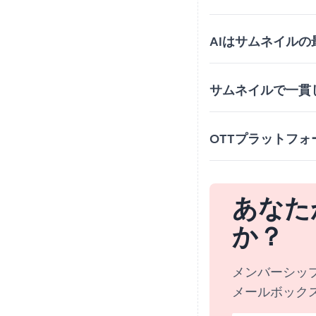
AIはサムネイル
サムネイルで一貫
OTTプラットフ
あなた
か？
メンバーシッ
メールボック