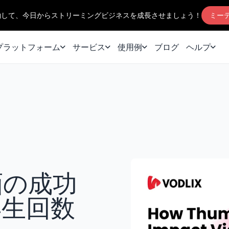
約して、今日からストリーミングビジネスを成長させましょう！
ミー
プラットフォーム
サービス
使用例
ブログ
ヘルプ
画の成功
再生回数