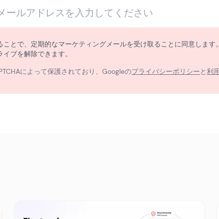
ることで、定期的なマーケティングメールを受け取ることに同意します
ライブを解除できます。
PTCHAによって保護されており、Googleの
プライバシーポリシー
と
利