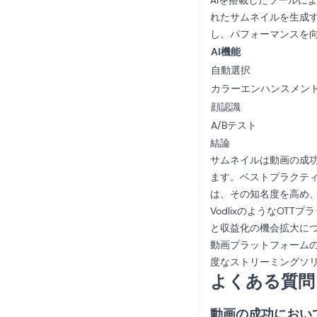
AIを搭載したツールに
れたサムネイルを生成す
し、パフォーマンスを
AI機能
自動選択
カラーエンハンスメン
顔認識
A/Bテスト
結論
サムネイルは動画の成
ます。ベストプラクティ
は、その知名度を高め
VodlixのようなO
と収益化の機会拡大に
動画プラットフォームの
度なストリーミングソ
よくある質問
動画の成功におい