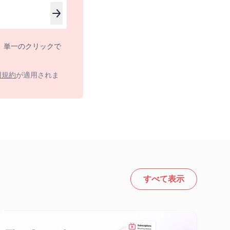
。単一のクリックで
用規約
が適用されま
すべて表示