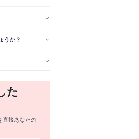
ょうか？
した
を直接あなたの