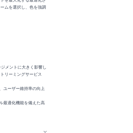
ントを最大化する最適化さ
レームを選択し、色を強調
。
ージメントに大きく影響し
ストリーミングサービス
は、ユーザー維持率の向上
イル最適化機能を備えた高