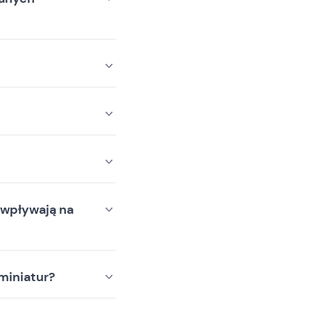
 wpływają na
miniatur?