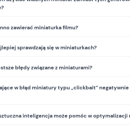
e?
inno zawierać miniaturka filmu?
ajlepiej sprawdzają się w miniaturkach?
ęstsze błędy związane z miniaturami?
jące w błąd miniatury typu „clickbait” negatywnie
sztuczna inteligencja może pomóc w optymalizacji 