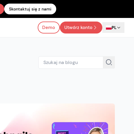
Skontaktuj się z nami
Demo
Utwórz konto
PL