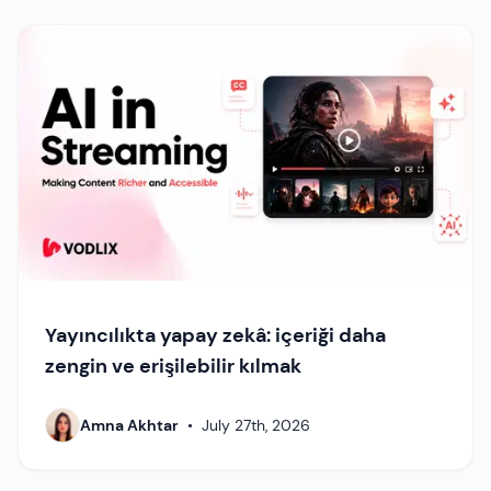
Yayıncılıkta yapay zekâ: içeriği daha
zengin ve erişilebilir kılmak
Amna Akhtar
•
July 27th, 2026