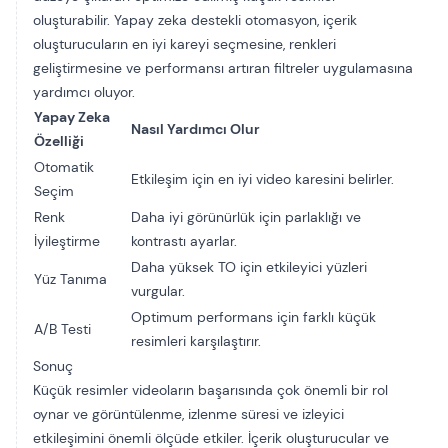
oluşturabilir. Yapay zeka destekli otomasyon, içerik
oluşturucuların en iyi kareyi seçmesine, renkleri
geliştirmesine ve performansı artıran filtreler uygulamasına
yardımcı oluyor.
Yapay Zeka
Nasıl Yardımcı Olur
Özelliği
Otomatik
Etkileşim için en iyi video karesini belirler.
Seçim
Renk
Daha iyi görünürlük için parlaklığı ve
İyileştirme
kontrastı ayarlar.
Daha yüksek TO için etkileyici yüzleri
Yüz Tanıma
vurgular.
Optimum performans için farklı küçük
A/B Testi
resimleri karşılaştırır.
Sonuç
Küçük resimler videoların başarısında çok önemli bir rol
oynar ve görüntülenme, izlenme süresi ve izleyici
etkileşimini önemli ölçüde etkiler. İçerik oluşturucular ve