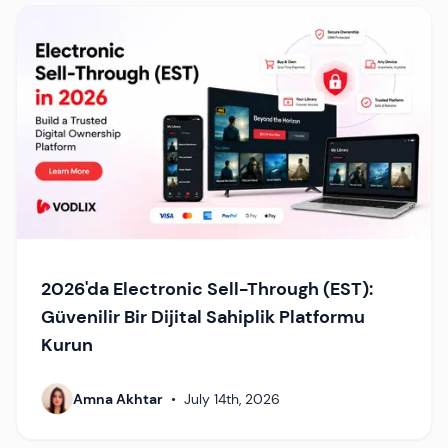
2026'da Electronic Sell-Through (EST):
Güvenilir Bir Dijital Sahiplik Platformu
Kurun
Amna Akhtar
•
July 14th, 2026