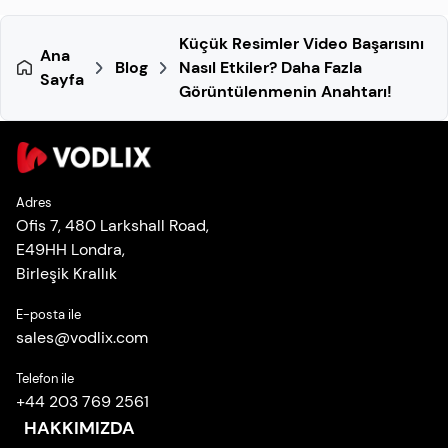
Küçük Resimler Video Başarısını
Ana
Blog
Nasıl Etkiler? Daha Fazla
Sayfa
Görüntülenmenin Anahtarı!
Adres
Ofis 7, 480 Larkshall Road,
E49HH Londra,
Birleşik Krallık
E-posta ile
sales
@
vodlix.com
Telefon ile
+44 203 769 2561
HAKKIMIZDA