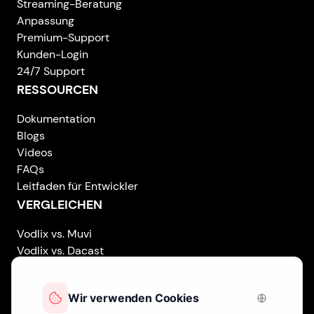
Streaming-Beratung
Anpassung
Premium-Support
Kunden-Login
24/7 Support
RESSOURCEN
Dokumentation
Blogs
Videos
FAQs
Leitfaden für Entwickler
VERGLEICHEN
Vodlix vs. Muvi
Vodlix vs. Dacast
Vodlix vs. Uscreen
Vodlix vs. Accedo
Vodlix vs. Brightcove