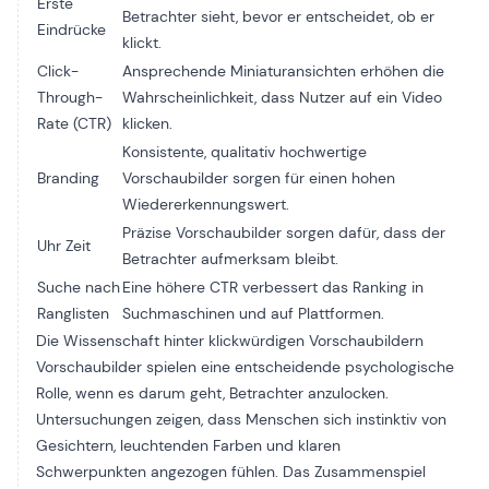
Erste
Betrachter sieht, bevor er entscheidet, ob er
Eindrücke
klickt.
Click-
Ansprechende Miniaturansichten erhöhen die
Through-
Wahrscheinlichkeit, dass Nutzer auf ein Video
Rate (CTR)
klicken.
Konsistente, qualitativ hochwertige
Branding
Vorschaubilder sorgen für einen hohen
Wiedererkennungswert.
Präzise Vorschaubilder sorgen dafür, dass der
Uhr Zeit
Betrachter aufmerksam bleibt.
Suche nach
Eine höhere CTR verbessert das Ranking in
Ranglisten
Suchmaschinen und auf Plattformen.
Die Wissenschaft hinter klickwürdigen Vorschaubildern
Vorschaubilder spielen eine entscheidende psychologische
Rolle, wenn es darum geht, Betrachter anzulocken.
Untersuchungen zeigen, dass Menschen sich instinktiv von
Gesichtern, leuchtenden Farben und klaren
Schwerpunkten angezogen fühlen. Das Zusammenspiel