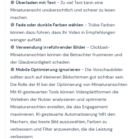
🚫
Überladen mit Text
- Zu viel Text kann eine
Miniaturansicht unübersichtlich und schwer zu lesen
machen.
🚫
Fade oder dunkle Farben wählen
- Trübe Farben
können dazu führen, dass Ihr Video in Empfehlungen
weniger auffällt.
🚫
Verwendung irreführender Bilder
- Clickbait-
Miniaturansichten können die Betrachter frustrieren und
der Glaubwürdigkeit schaden.
🚫
Mobile Optimierung ignorieren
- Die Vorschaubilder
sollten auch auf kleineren Bildschirmen gut sichtbar sein.
Die Rolle der KI bei der Optimierung von Miniaturansichten
Mit KI-gesteuerten Tools können Videoplattformen die
Vorlieben der Nutzer analysieren und optimierte
Miniaturansichten erstellen, die das Engagement
maximieren. KI-gesteuerte Automatisierung hilft den
Machern, das beste Bild auszuwählen, Farben zu
verbessern und Filter anzuwenden, die die Leistung
verbessern.