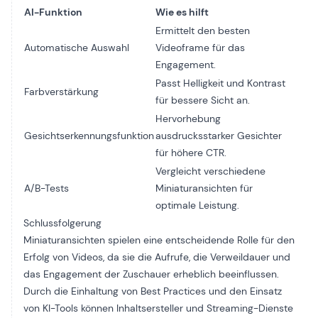
AI-Funktion
Wie es hilft
Ermittelt den besten
Automatische Auswahl
Videoframe für das
Engagement.
Passt Helligkeit und Kontrast
Farbverstärkung
für bessere Sicht an.
Hervorhebung
Gesichtserkennungsfunktion
ausdrucksstarker Gesichter
für höhere CTR.
Vergleicht verschiedene
A/B-Tests
Miniaturansichten für
optimale Leistung.
Schlussfolgerung
Miniaturansichten spielen eine entscheidende Rolle für den
Erfolg von Videos, da sie die Aufrufe, die Verweildauer und
das Engagement der Zuschauer erheblich beeinflussen.
Durch die Einhaltung von Best Practices und den Einsatz
von KI-Tools können Inhaltsersteller und Streaming-Dienste