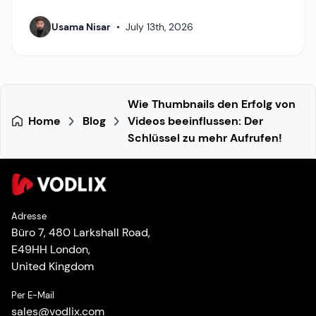
Usama Nisar
•
July 13th, 2026
Wie Thumbnails den Erfolg von
Home
Blog
Videos beeinflussen: Der
Schlüssel zu mehr Aufrufen!
Adresse
Büro 7, 480 Larkshall Road,
E49HH London,
United Kingdom
Per E-Mail
sales
@
vodlix.com