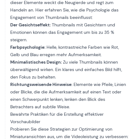
dieser Elemente weckt die Neugierde und regt zum
Handeln an. Hier erfahren Sie, wie die Psychologie das
Engagement von Thumbnails beeinflusst:
Der Gesichtseffekt:
Thumbnails mit Gesichtern und
Emotionen können das Engagement um bis zu 35 %
steigern.
Farbpsychologie:
Helle, kontrastreiche Farben wie Rot,
Gelb und Blau erregen mehr Aufmerksamkeit.
Minimalistisches Design:
Zu viele Thumbnails können
überwältigend wirken. Ein klares und einfaches Bild hilft,
den Fokus zu behalten.
Richtungsweisende Hinweise:
Elemente wie Pfeile, Linien
oder Blicke, die die Aufmerksamkeit auf einen Text oder
einen Schwerpunkt lenken, lenken den Blick des
Betrachters auf subtile Weise.
Bewährte Praktiken für die Erstellung effektiver
Vorschaubilder
Probieren Sie diese Strategien zur Optimierung von
Miniaturansichten aus, um die Videoleistung zu verbessern: