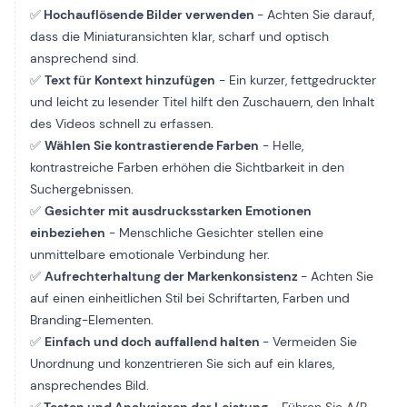
✅
Hochauflösende Bilder verwenden
- Achten Sie darauf,
dass die Miniaturansichten klar, scharf und optisch
ansprechend sind.
✅
Text für Kontext hinzufügen
- Ein kurzer, fettgedruckter
und leicht zu lesender Titel hilft den Zuschauern, den Inhalt
des Videos schnell zu erfassen.
✅
Wählen Sie kontrastierende Farben
- Helle,
kontrastreiche Farben erhöhen die Sichtbarkeit in den
Suchergebnissen.
✅
Gesichter mit ausdrucksstarken Emotionen
einbeziehen
- Menschliche Gesichter stellen eine
unmittelbare emotionale Verbindung her.
✅
Aufrechterhaltung der Markenkonsistenz
- Achten Sie
auf einen einheitlichen Stil bei Schriftarten, Farben und
Branding-Elementen.
✅
Einfach und doch auffallend halten
- Vermeiden Sie
Unordnung und konzentrieren Sie sich auf ein klares,
ansprechendes Bild.