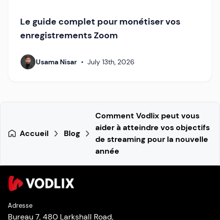
Le guide complet pour monétiser vos
enregistrements Zoom
Usama Nisar
•
July 13th, 2026
Comment Vodlix peut vous
aider à atteindre vos objectifs
Accueil
Blog
de streaming pour la nouvelle
année
Adresse
Bureau 7, 480 Larkshall Road,