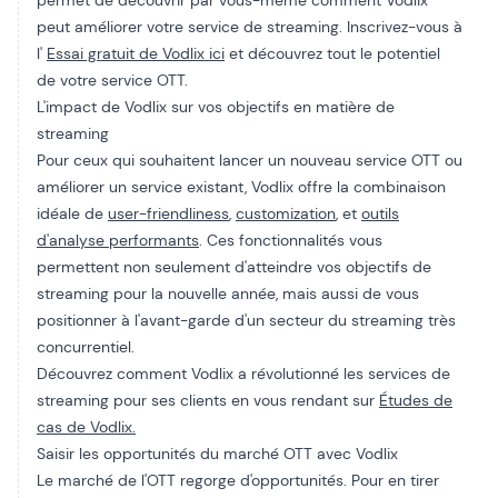
permet de découvrir par vous-même comment Vodlix
peut améliorer votre service de streaming. Inscrivez-vous à
l'
Essai gratuit de Vodlix ici
et découvrez tout le potentiel
de votre service OTT.
L'impact de Vodlix sur vos objectifs en matière de
streaming
Pour ceux qui souhaitent lancer un nouveau service OTT ou
améliorer un service existant, Vodlix offre la combinaison
idéale de
user-friendliness
,
customization
, et
outils
d'analyse performants
. Ces fonctionnalités vous
permettent non seulement d'atteindre vos objectifs de
streaming pour la nouvelle année, mais aussi de vous
positionner à l'avant-garde d'un secteur du streaming très
concurrentiel.
Découvrez comment Vodlix a révolutionné les services de
streaming pour ses clients en vous rendant sur
Études de
cas de Vodlix.
Saisir les opportunités du marché OTT avec Vodlix
Le marché de l'OTT regorge d'opportunités. Pour en tirer