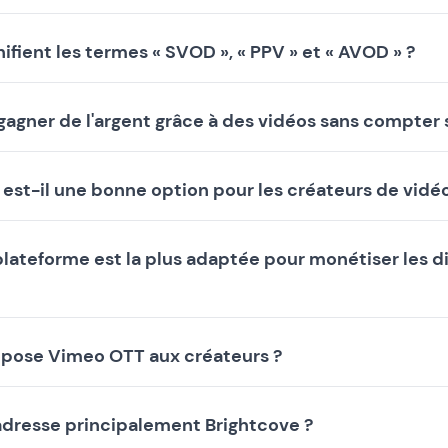
ifient les termes « SVOD », « PPV » et « AVOD » ?
gagner de l'argent grâce à des vidéos sans compter s
 est-il une bonne option pour les créateurs de vidé
plateforme est la plus adaptée pour monétiser les di
pose Vimeo OTT aux créateurs ?
'adresse principalement Brightcove ?