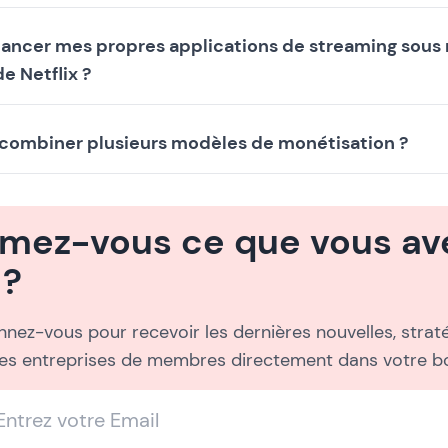
 lancer mes propres applications de streaming sous
de Netflix ?
 combiner plusieurs modèles de monétisation ?
imez-vous ce que vous ave
 ?
nez-vous pour recevoir les dernières nouvelles, straté
les entreprises de membres directement dans votre bo