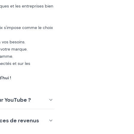
rques et les entreprises bien
dlix s'impose comme le choix
vos besoins.
 votre marque.
 gamme.
ectés et sur les
'hui !
sur YouTube ?
rces de revenus