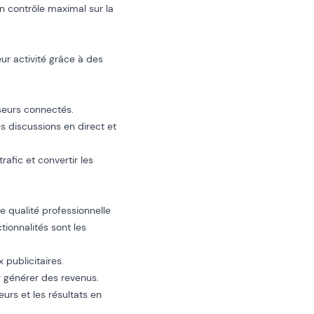
un contrôle maximal sur la
ur activité grâce à des
iseurs connectés.
es discussions en direct et
afic et convertir les
 qualité professionnelle
tionnalités sont les
 publicitaires.
r générer des revenus.
rs et les résultats en