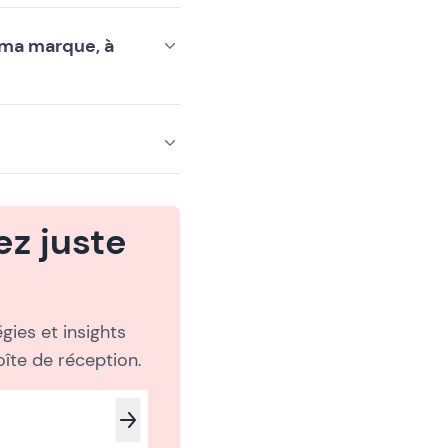
 ma marque, à
z juste
gies et insights
îte de réception.