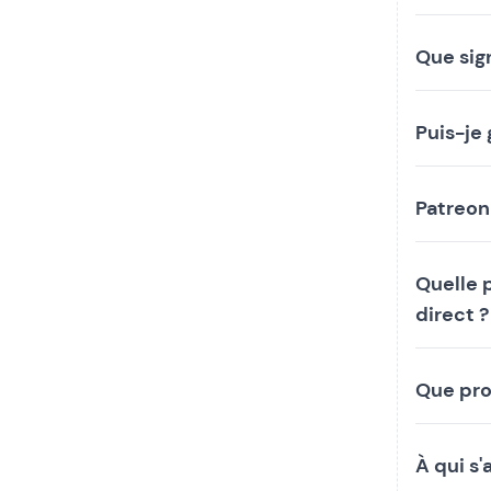
Que sign
Puis-je 
Patreon
Quelle 
direct ?
Que pro
À qui s