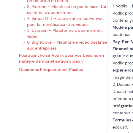
de diffusion en direct
1. Vodlix 
3. Patreon – Monétisation par le biais d'un
système d'abonnement
Vodlix pr
4. Vimeo OTT – Une solution tout-en-un
contenu g
pour la monétisation des vidéos
Modèle p
5. Uscreen – Plateforme d'abonnement
contenus.
vidéo
Pay-Per-
6. Brightcove – Plateforme vidéo destinée
aux entreprises
Financé p
Pourquoi choisir Vodlix pour vos besoins en
gratuit aux
matière de monétisation vidéo ?
Vodlix pr
Questions Fréquemment Posées
expérience
image de 
2. Dacast 
Dacast est
créateurs 
Intégratio
contenus 
Formules 
exclusif.