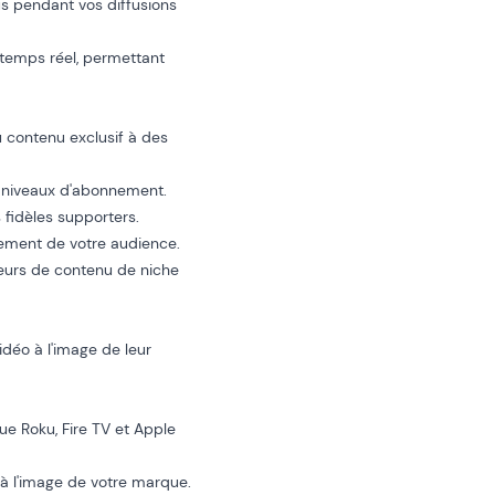
us pendant vos diffusions
temps réel, permettant
u contenu exclusif à des
s niveaux d'abonnement.
idèles supporters.
ement de votre audience.
teurs de contenu de niche
déo à l'image de leur
ue Roku, Fire TV et Apple
 à l'image de votre marque.