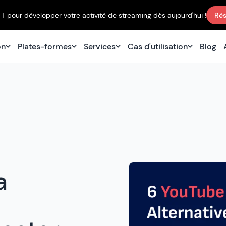
TT pour développer votre activité de streaming dès aujourd'hui !
Rés
on
Plates-formes
Services
Cas d'utilisation
Blog
a