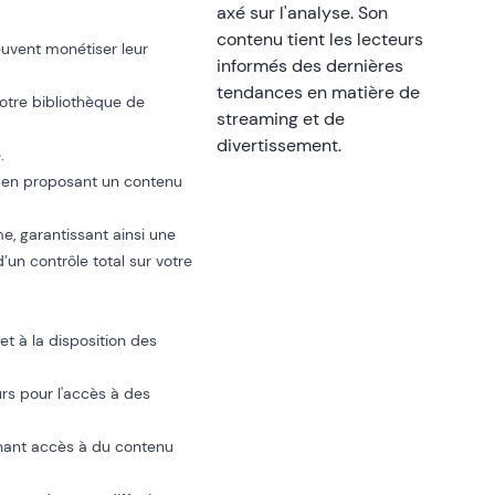
axé sur l'analyse. Son
contenu tient les lecteurs
euvent monétiser leur
informés des dernières
tendances en matière de
votre bibliothèque de
streaming et de
divertissement.
.
t en proposant un contenu
, garantissant ainsi une
’un contrôle total sur votre
t à la disposition des
rs pour l'accès à des
nant accès à du contenu