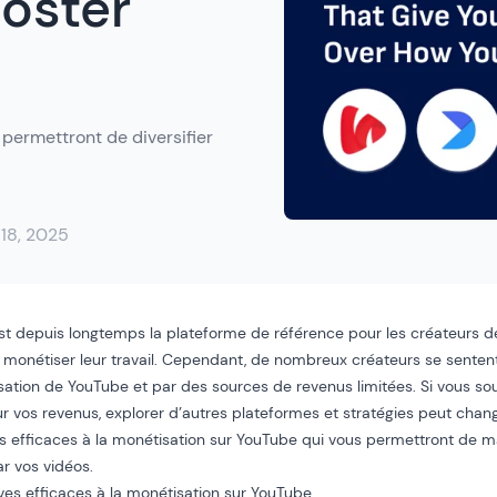
oster
 permettront de diversifier
 18, 2025
t depuis longtemps la plateforme de référence pour les créateurs d
 monétiser leur travail. Cependant, de nombreux créateurs se sentent 
ation de YouTube et par des sources de revenus limitées. Si vous so
ur vos revenus, explorer d’autres plateformes et stratégies peut chang
es efficaces à la monétisation sur YouTube qui vous permettront de m
r vos vidéos.
ives efficaces à la monétisation sur YouTube