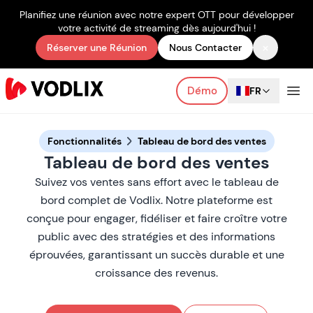
Planifiez une réunion avec notre expert OTT pour développer
votre activité de streaming dès aujourd'hui !
×
Réserver une Réunion
Nous Contacter
Démo
FR
Fonctionnalités
Tableau de bord des ventes
Tableau de bord des ventes
Suivez vos ventes sans effort avec le tableau de
bord complet de Vodlix. Notre plateforme est
conçue pour engager, fidéliser et faire croître votre
public avec des stratégies et des informations
éprouvées, garantissant un succès durable et une
croissance des revenus.