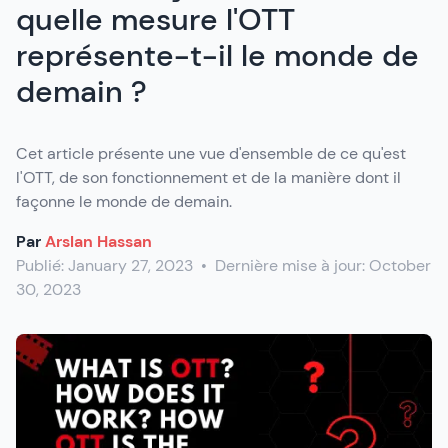
quelle mesure l'OTT
représente-t-il le monde de
demain ?
Cet article présente une vue d'ensemble de ce qu'est
l'OTT, de son fonctionnement et de la manière dont il
façonne le monde de demain.
Par
Arslan Hassan
Publié:
January 27, 2023
•
Dernière mise à jour:
October
30, 2023