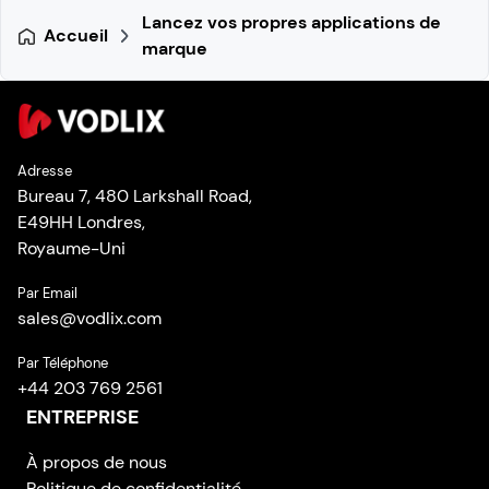
Lancez vos propres applications de
Accueil
marque
Adresse
Bureau 7, 480 Larkshall Road,
E49HH Londres,
Royaume-Uni
Par Email
sales
@
vodlix.com
Par Téléphone
+44 203 769 2561
ENTREPRISE
À propos de nous
Politique de confidentialité