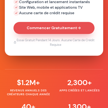
Configuration et lancement instantanés
Site Web, mobile et applications TV
Aucune carte de crédit requise
Commencer Gratuitement
Essai Gratuit Pendant 14 Jours. Aucune Carte de Crédit
Requise
$1.2M+
2,300+
REVENUS ANNUELS DES
APPS CRÉÉES ET LANCÉES
CRÉATEURS CHAQUE ANNÉE
40+
1,300+