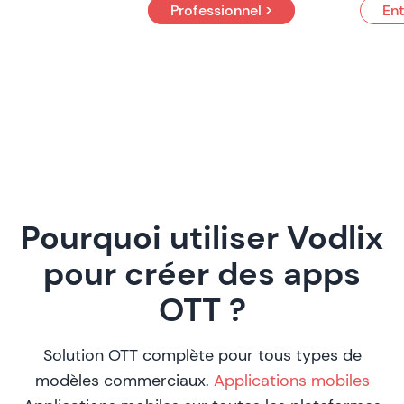
Professionnel >
Ent
Pourquoi utiliser Vodlix
pour créer des apps
OTT ?
Solution OTT complète pour tous types de
modèles commerciaux.
Applications mobiles