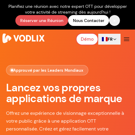
Planifiez une réunion avec notre expert OTT pour développer
votre activité de streaming dès aujourd'hui !
×
Réserver une Réunion
Nous Contacter
Démo
FR
Approuvé par les Leaders Mondiaux
Lancez vos propres
applications de marque
Offrez une expérience de visionnage exceptionnelle à
votre public grâce à une application OTT
personnalisée. Créez et gérez facilement votre