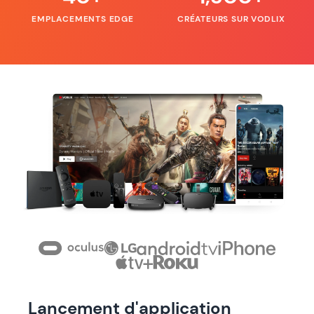
EMPLACEMENTS EDGE
CRÉATEURS SUR VODLIX
Lancement d'application