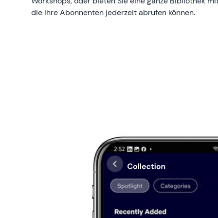
Workshops, oder bieten Sie eine ganze Bibliothek mi
die Ihre Abonnenten jederzeit abrufen können.