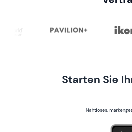
Starten Sie I
Nahtloses, markenges