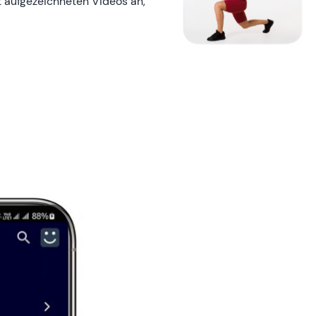
t aufgezeichneten Videos an,