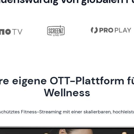
hre eigene OTT-Plattform f
Wellness
chütztes Fitness-Streaming mit einer skalierbaren, hochleist