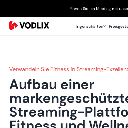
Planen Sie ein Meeting mit uns
Eigenschaften
Preisgest
Verwandeln Sie Fitness in Streaming-Exzellen
Aufbau einer
markengeschützt
Streaming-Plattfo
Fitness und Welln