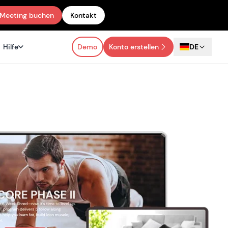
Meeting buchen
Kontakt
Hilfe
Demo
Konto erstellen
DE