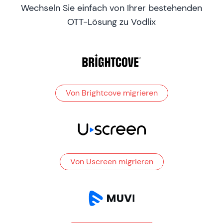
Wechseln Sie einfach von Ihrer bestehenden
OTT-Lösung zu Vodlix
Von Brightcove migrieren
Von Uscreen migrieren