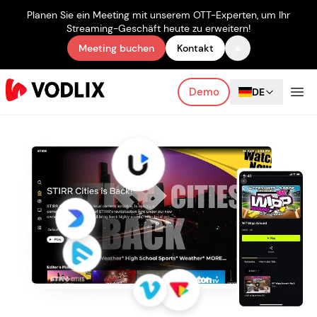
Planen Sie ein Meeting mit unserem OTT-Experten, um Ihr
Streaming-Geschäft heute zu erweitern!
×
Meeting buchen
Kontakt
Demo
DE