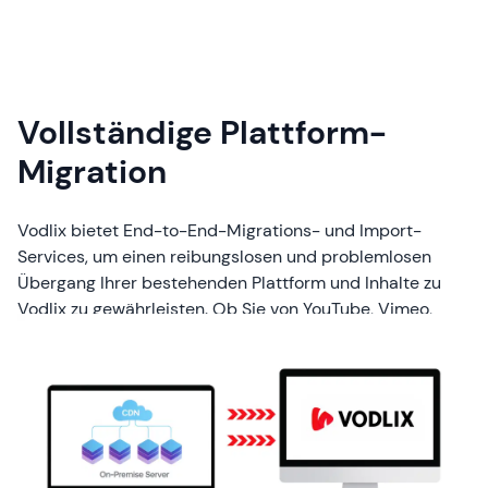
Vollständige Plattform-
Migration
Vodlix bietet End-to-End-Migrations- und Import-
Services, um einen reibungslosen und problemlosen
Übergang Ihrer bestehenden Plattform und Inhalte zu
Vodlix zu gewährleisten. Ob Sie von YouTube, Vimeo,
Dailymotion, Brightcove, Kaltura, IBM Cloud Video oder
einer maßgeschneiderten Lösung wechseln – Vodlix
kümmert sich um alles mit minimaler Unterbrechung.