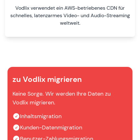
Vodlix verwendet ein AWS-betriebenes CDN für
schnelles, latenzarmes Video- und Audio-Streaming
weltweit.
zu Vodlix migrieren
Keine Sorge. Wir werden Ihre Daten zu
Vodlix migrieren.
Inhaltsmigration
Kunden-Datenmigration
Benutzer-Zahlungsmigration