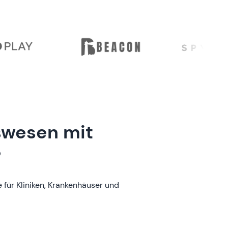
swesen mit
e
e für Kliniken, Krankenhäuser und