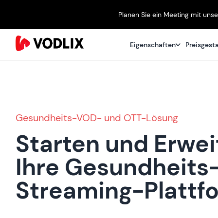
Planen Sie ein Meeting mit uns
Eigenschaften
Preisgest
Gesundheits-VOD- und OTT-Lösung
Starten und Erwei
Ihre Gesundheits
Streaming-Plattf