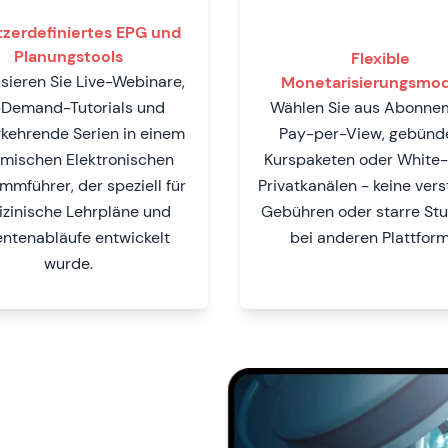
zerdefiniertes EPG und
Planungstools
Flexible
sieren Sie Live-Webinare,
Monetarisierungsmod
Demand-Tutorials und
Wählen Sie aus Abonne
kehrende Serien in einem
Pay-per-View, gebünd
mischen Elektronischen
Kurspaketen oder White-
mmführer, der speziell für
Privatkanälen - keine ver
zinische Lehrpläne und
Gebühren oder starre Stu
entenabläufe entwickelt
bei anderen Plattform
wurde.