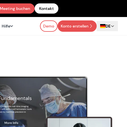
Meeting buchen
Kontakt
Hilfe
Demo
Konto erstellen
DE