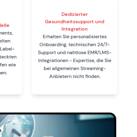
Dedizierter
Gesundheitssupport und
elle
Integration
ments,
Erhalten Sie personalisiertes
elten
Onboarding, technischen 24/7-
Label-
Support und nahtlose EMR/LMS-
steckten
Integrationen - Expertise, die Sie
fen wie
bei allgemeinen Streaming-
en.
Anbietern nicht finden.