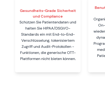
Benut
Gesundheits-Grade Sicherheit
und Compliance
Organi
Schützen Sie Patientendaten und
On-
halten Sie HIPAA/DSGVO-
wieder
Standards ein mit End-to-End-
dyna
Verschlüsselung, tokenisiertem
Progra
Zugriff und Audit-Protokollen -
medi
Funktionen, die generische OTT-
Pati
Plattformen nicht bieten können.