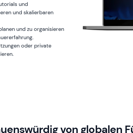
utorials und
heren und skalierbaren
lanen und zu organisieren
auererfahrung.
tzungen oder private
ieren.
auenswürdig von globalen F