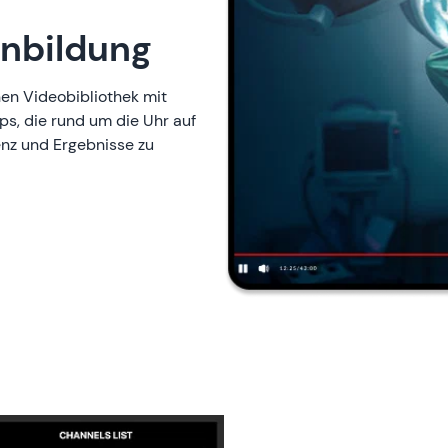
nbildung
hen Videobibliothek mit
ps, die rund um die Uhr auf
enz und Ergebnisse zu