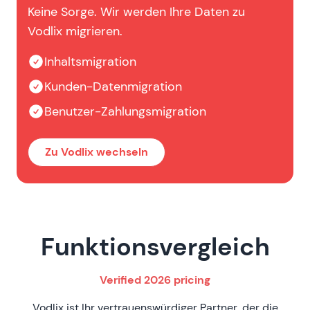
Keine Sorge. Wir werden Ihre Daten zu
Vodlix migrieren.
Inhaltsmigration
Kunden-Datenmigration
Benutzer-Zahlungsmigration
Zu Vodlix wechseln
Funktionsvergleich
Verified 2026 pricing
Vodlix ist Ihr vertrauenswürdiger Partner, der die