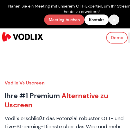
Planen Sie ein Meeting mit unserem OTT-Experten, um Ihr Strea
heute zu erweitern!
×
Meeting buchen
Kontakt
Demo
Vodlix Vs Uscreen
Ihre #1 Premium
Alternative zu
Uscreen
Vodlix erschließt das Potenzial robuster OTT- und
Live-Streaming-Dienste über das Web und mehr