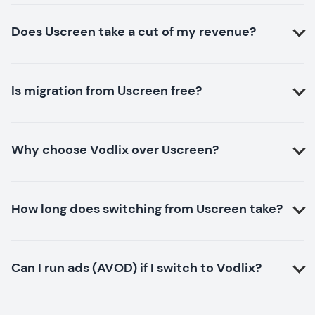
Does Uscreen take a cut of my revenue?
Is migration from Uscreen free?
Why choose Vodlix over Uscreen?
How long does switching from Uscreen take?
Can I run ads (AVOD) if I switch to Vodlix?