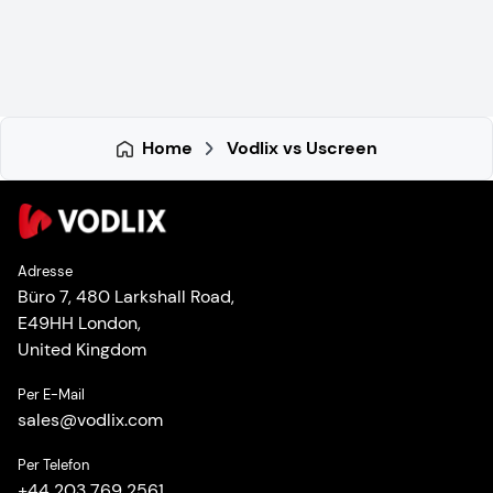
Home
Vodlix vs Uscreen
Adresse
Büro 7, 480 Larkshall Road,
E49HH London,
United Kingdom
Per E-Mail
sales
@
vodlix.com
Per Telefon
+44 203 769 2561