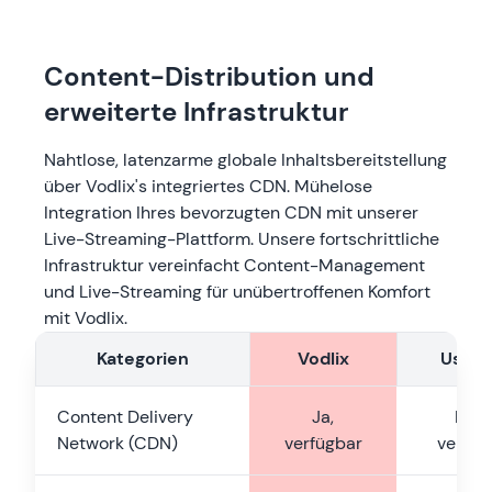
Content-Distribution und
erweiterte Infrastruktur
Nahtlose, latenzarme globale Inhaltsbereitstellung
über Vodlix's integriertes CDN. Mühelose
Integration Ihres bevorzugten CDN mit unserer
Live-Streaming-Plattform. Unsere fortschrittliche
Infrastruktur vereinfacht Content-Management
und Live-Streaming für unübertroffenen Komfort
mit Vodlix.
Kategorien
Vodlix
Uscre
Content Delivery
Ja,
Nich
Network (CDN)
verfügbar
verfüg