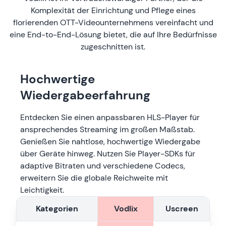
Komplexität der Einrichtung und Pflege eines
florierenden OTT-Videounternehmens vereinfacht und
eine End-to-End-Lösung bietet, die auf Ihre Bedürfnisse
zugeschnitten ist.
Hochwertige
Wiedergabeerfahrung
Entdecken Sie einen anpassbaren HLS-Player für
ansprechendes Streaming im großen Maßstab.
Genießen Sie nahtlose, hochwertige Wiedergabe
über Geräte hinweg. Nutzen Sie Player-SDKs für
adaptive Bitraten und verschiedene Codecs,
erweitern Sie die globale Reichweite mit
Leichtigkeit.
Kategorien
Vodlix
Uscreen