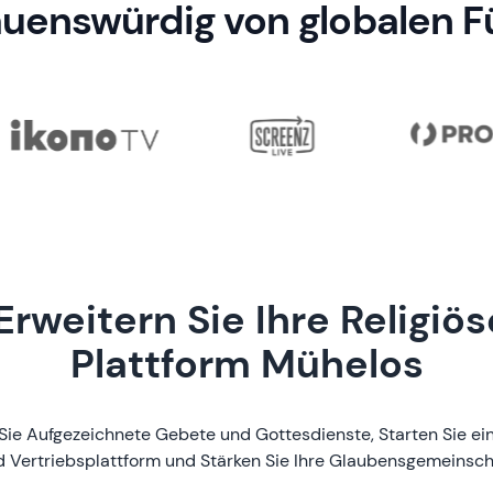
auenswürdig von globalen F
Erweitern Sie Ihre Religiö
Plattform Mühelos
n Sie Aufgezeichnete Gebete und Gottesdienste, Starten Sie ei
 Vertriebsplattform und Stärken Sie Ihre Glaubensgemeinsch