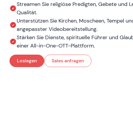
Streamen Sie religiöse Predigten, Gebete und 
Qualität.
Unterstützen Sie Kirchen, Moscheen, Tempel u
angepasster Videobereitstellung.
Stärken Sie Dienste, spirituelle Führer und Gl
einer All-in-One-OTT-Plattform.
Loslegen
Sales anfragen