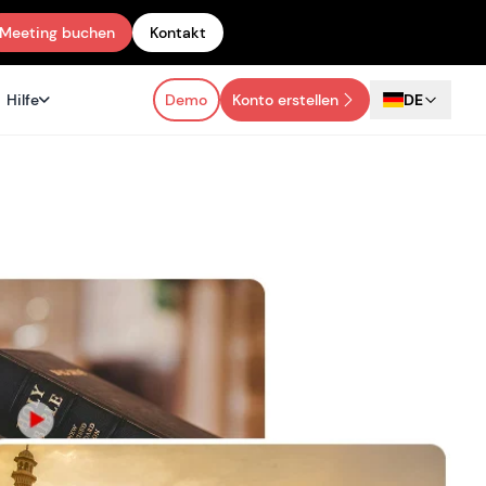
Meeting buchen
Kontakt
Hilfe
Demo
Konto erstellen
DE