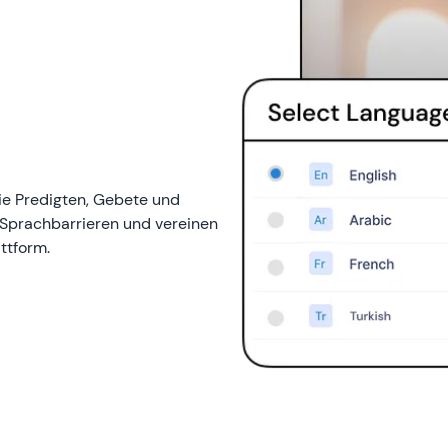
ie Predigten, Gebete und
 Sprachbarrieren und vereinen
attform.