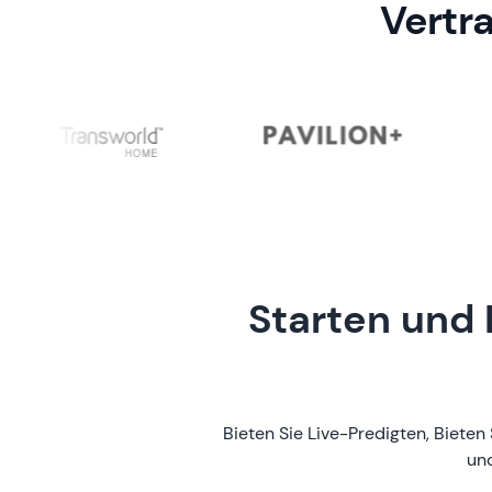
Vertr
Starten und 
Bieten Sie Live-Predigten, Biete
und