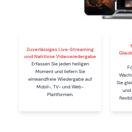
Zuverlässiges Live-Streaming
Glaub
und Nahtlose Videowiedergabe
Erfassen Sie jeden heiligen
Fö
Moment und liefern Sie
Wachs
einwandfreie Wiedergabe auf
Sie gle
Mobil-, TV- und Web-
und 
Plattformen.
flexib