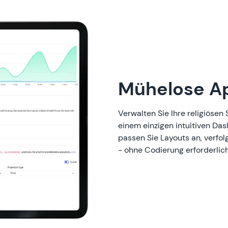
Mühelose A
Verwalten Sie Ihre religiöse
einem einzigen intuitiven Dash
passen Sie Layouts an, verfo
- ohne Codierung erforderlich