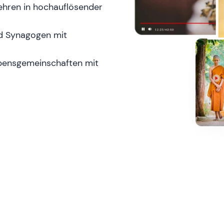
Lehren in hochauflösender
nd Synagogen mit
aubensgemeinschaften mit