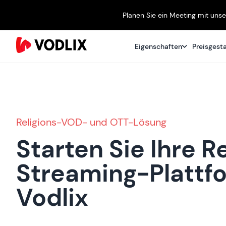
Planen Sie ein Meeting mit uns
Eigenschaften
Preisgest
Religions-VOD- und OTT-Lösung
Starten Sie Ihre R
Streaming-Plattf
Vodlix