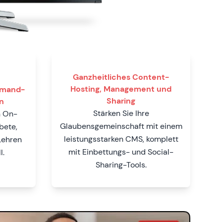
Ganzheitliches Content-
Hosting, Management und
emand-
Sharing
n
Stärken Sie Ihre
n On-
Glaubensgemeinschaft mit einem
bete,
leistungsstarken CMS, komplett
Lehren
mit Einbettungs- und Social-
l.
Sharing-Tools.