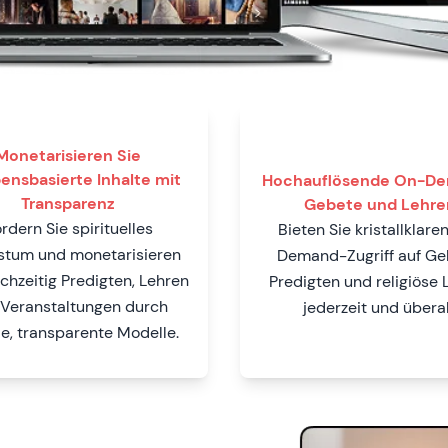
Monetarisieren Sie
ensbasierte Inhalte mit
Hochauflösende On-D
Transparenz
Gebete und Lehre
rdern Sie spirituelles
Bieten Sie kristallklare
tum und monetarisieren
Demand-Zugriff auf Ge
ichzeitig Predigten, Lehren
Predigten und religiöse 
Veranstaltungen durch
jederzeit und überal
le, transparente Modelle.