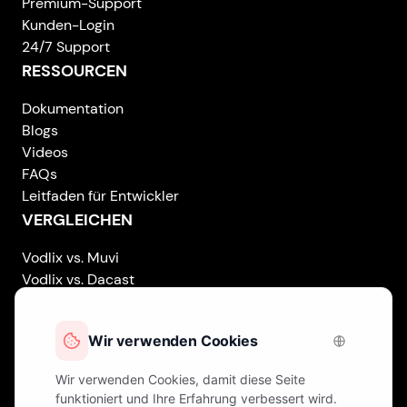
Premium-Support
Kunden-Login
24/7 Support
RESSOURCEN
Dokumentation
Blogs
Videos
FAQs
Leitfaden für Entwickler
VERGLEICHEN
Vodlix vs. Muvi
Vodlix vs. Dacast
Vodlix vs. Uscreen
Vodlix vs. Accedo
Vodlix vs. Brightcove
Vodlix vs. Vplayed