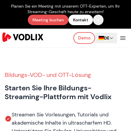
Planen Sie ein Meeting mit unserem OTT-Experten, um Ihr
Streaming-Geschäft heute zu erweitern!
×
Meeting buchen
Kontakt
Demo
DE
Bildungs-VOD- und OTT-Lösung
Starten Sie Ihre Bildungs-
Streaming-Plattform mit Vodlix
Streamen Sie Vorlesungen, Tutorials und
akademische Inhalte in ultrascharfem HD.