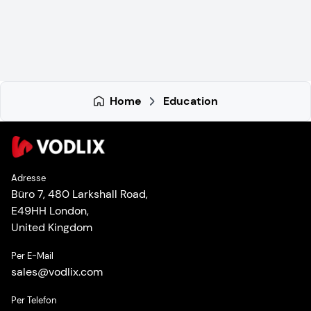
Home
Education
Adresse
Büro 7, 480 Larkshall Road,
E49HH London,
United Kingdom
Per E-Mail
sales
@
vodlix.com
Per Telefon