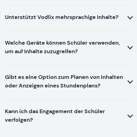
Unterstützt Vodlix mehrsprachige Inhalte?
Welche Geräte können Schüler verwenden,
um auf Inhalte zuzugreifen?
Gibt es eine Option zum Planen von Inhalten
oder Anzeigen eines Stundenplans?
Kann ich das Engagement der Schüler
verfolgen?