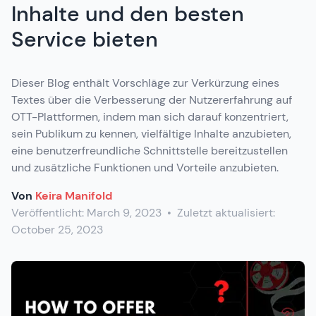
Inhalte und den besten
Service bieten
Dieser Blog enthält Vorschläge zur Verkürzung eines
Textes über die Verbesserung der Nutzererfahrung auf
OTT-Plattformen, indem man sich darauf konzentriert,
sein Publikum zu kennen, vielfältige Inhalte anzubieten,
eine benutzerfreundliche Schnittstelle bereitzustellen
und zusätzliche Funktionen und Vorteile anzubieten.
Von
Keira Manifold
Veröffentlicht:
March 9, 2023
•
Zuletzt aktualisiert:
October 25, 2023