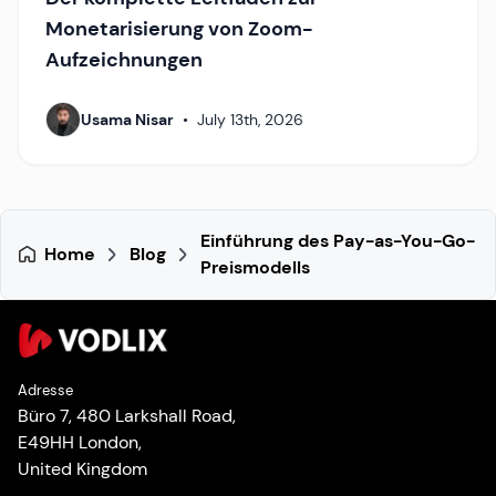
Monetarisierung von Zoom-
Aufzeichnungen
Usama Nisar
•
July 13th, 2026
Einführung des Pay-as-You-Go-
Home
Blog
Preismodells
Adresse
Büro 7, 480 Larkshall Road,
E49HH London,
United Kingdom