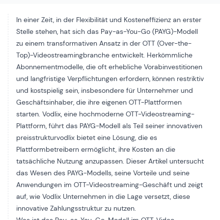
In einer Zeit, in der Flexibilität und Kosteneffizienz an erster
Stelle stehen, hat sich das Pay-as-You-Go (PAYG)-Modell
zu einem transformativen Ansatz in der OTT (Over-the-
Top)-Videostreamingbranche entwickelt. Herkömmliche
Abonnementmodelle, die oft erhebliche Vorabinvestitionen
und langfristige Verpflichtungen erfordern, können restriktiv
und kostspielig sein, insbesondere für Unternehmer und
Geschäftsinhaber, die ihre eigenen OTT-Plattformen
starten. Vodlix, eine hochmoderne OTT-Videostreaming-
Plattform, führt das PAYG-Modell als Teil seiner innovativen
preisstruktur
vodlix bietet eine Lösung, die es
Plattformbetreibern ermöglicht, ihre Kosten an die
tatsächliche Nutzung anzupassen. Dieser Artikel untersucht
das Wesen des PAYG-Modells, seine Vorteile und seine
Anwendungen im OTT-Videostreaming-Geschäft und zeigt
auf, wie Vodlix Unternehmen in die Lage versetzt, diese
innovative Zahlungsstruktur zu nutzen.