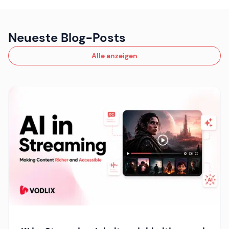
Neueste Blog-Posts
Alle anzeigen