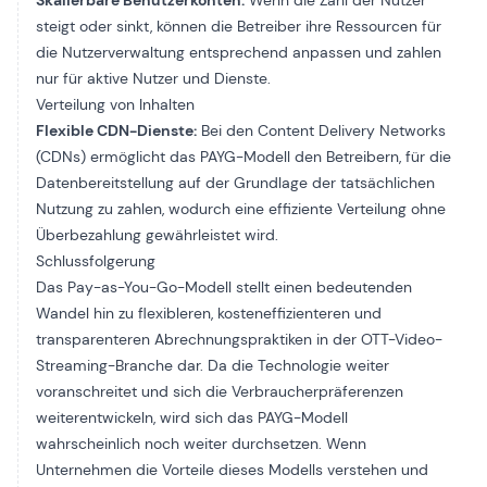
Skalierbare Benutzerkonten:
Wenn die Zahl der Nutzer
steigt oder sinkt, können die Betreiber ihre Ressourcen für
die Nutzerverwaltung entsprechend anpassen und zahlen
nur für aktive Nutzer und Dienste.
Verteilung von Inhalten
Flexible CDN-Dienste:
Bei den Content Delivery Networks
(CDNs) ermöglicht das PAYG-Modell den Betreibern, für die
Datenbereitstellung auf der Grundlage der tatsächlichen
Nutzung zu zahlen, wodurch eine effiziente Verteilung ohne
Überbezahlung gewährleistet wird.
Schlussfolgerung
Das Pay-as-You-Go-Modell stellt einen bedeutenden
Wandel hin zu flexibleren, kosteneffizienteren und
transparenteren Abrechnungspraktiken in der OTT-Video-
Streaming-Branche dar. Da die Technologie weiter
voranschreitet und sich die Verbraucherpräferenzen
weiterentwickeln, wird sich das PAYG-Modell
wahrscheinlich noch weiter durchsetzen. Wenn
Unternehmen die Vorteile dieses Modells verstehen und