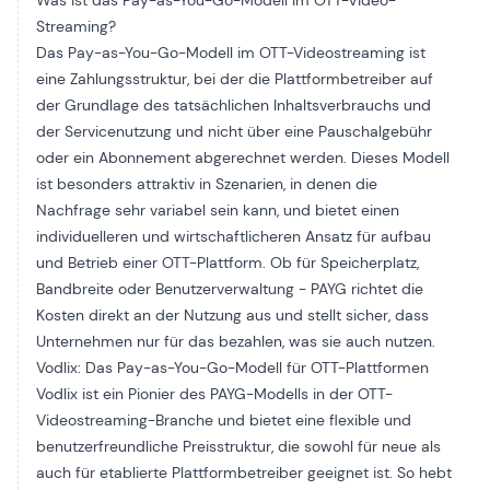
Was ist das Pay-as-You-Go-Modell im OTT-Video-
Streaming?
Das Pay-as-You-Go-Modell im OTT-Videostreaming ist
eine Zahlungsstruktur, bei der die Plattformbetreiber auf
der Grundlage des tatsächlichen Inhaltsverbrauchs und
der Servicenutzung und nicht über eine Pauschalgebühr
oder ein Abonnement abgerechnet werden. Dieses Modell
ist besonders attraktiv in Szenarien, in denen die
Nachfrage sehr variabel sein kann, und bietet einen
individuelleren und wirtschaftlicheren Ansatz für
aufbau
und Betrieb einer OTT-Plattform
. Ob für Speicherplatz,
Bandbreite oder Benutzerverwaltung - PAYG richtet die
Kosten direkt an der Nutzung aus und stellt sicher, dass
Unternehmen nur für das bezahlen, was sie auch nutzen.
Vodlix: Das Pay-as-You-Go-Modell für OTT-Plattformen
Vodlix ist ein Pionier des PAYG-Modells in der OTT-
Videostreaming-Branche und bietet eine flexible und
benutzerfreundliche Preisstruktur, die sowohl für neue als
auch für etablierte Plattformbetreiber geeignet ist. So hebt