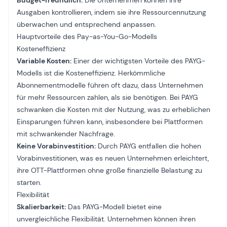
Budget-freundlich:
Die Unternehmen können ihre
Ausgaben kontrollieren, indem sie ihre Ressourcennutzung
überwachen und entsprechend anpassen.
Hauptvorteile des Pay-as-You-Go-Modells
Kosteneffizienz
Variable Kosten:
Einer der wichtigsten Vorteile des PAYG-
Modells ist die Kosteneffizienz. Herkömmliche
Abonnementmodelle führen oft dazu, dass Unternehmen
für mehr Ressourcen zahlen, als sie benötigen. Bei PAYG
schwanken die Kosten mit der Nutzung, was zu erheblichen
Einsparungen führen kann, insbesondere bei Plattformen
mit schwankender Nachfrage.
Keine Vorabinvestition:
Durch PAYG entfallen die hohen
Vorabinvestitionen, was es neuen Unternehmen erleichtert,
ihre OTT-Plattformen ohne große finanzielle Belastung zu
starten.
Flexibilität
Skalierbarkeit:
Das PAYG-Modell bietet eine
unvergleichliche Flexibilität. Unternehmen können ihren